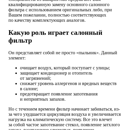
квалифицированную замену основного салонного
фильтра с использованием оригинальных либо, при
Вашем пожелании, полностью соответствующих
по качеству комплектующих аналогов.
Какую роль играет салонный
фильтр
Он представляет собой не просто «пыльник». Данный
элемент:
очищает воздух, который поступает с улицы;
защищает кондиционер и отопитель
от загрязнений;
снижает уровень аллергенов и вредных веществ
в салоне;
предотвращает появление запотевания
и неприятных запахов.
Но с течением времени фильтр начинает забиваться, из-
за чего ухудшается циркуляция воздуха и увеличивается
нагрузка на климатическую систему. Все это влечет
за собой частое запотевание стекол, появление затхлого
запаха, раздражение слизистых, появление