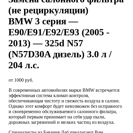
(не рециркуляции)
BMW 3 серия —
E90/E91/E92/E93 (2005 -
2013) — 325d N57
(N57D30A дизель) 3.0 л /
204 л.с.
от 1000 руб.
В современных автомобилях марки BMW встречается
эффективная система климат-контроля,
обеспечивающая чистоту и свежесть воздуха в салоне.
Однако этот комфорт будет невозможен без исправного
и своевременно обслуживаемого салонного фильтра,
который первым принимает на себя удар пыли,
дорожных загрязнений и мелких частиц из воздуха.
Специалисты из Бавария Лаб предлагают Вам