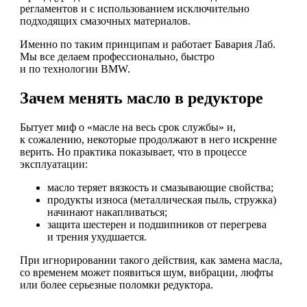
регламентов и с использованием исключительно
подходящих смазочных материалов.
Именно по таким принципам и работает Бавария Лаб.
Мы все делаем профессионально, быстро
и по технологии BMW.
Зачем менять масло в редукторе
Бытует миф о «масле на весь срок службы» и,
к сожалению, некоторые продолжают в него искренне
верить. Но практика показывает, что в процессе
эксплуатации:
масло теряет вязкость и смазывающие свойства;
продукты износа (металлическая пыль, стружка)
начинают накапливаться;
защита шестерен и подшипников от перегрева
и трения ухудшается.
При игнорировании такого действия, как замена масла,
со временем может появиться шум, вибрации, люфты
или более серьезные поломки редуктора.