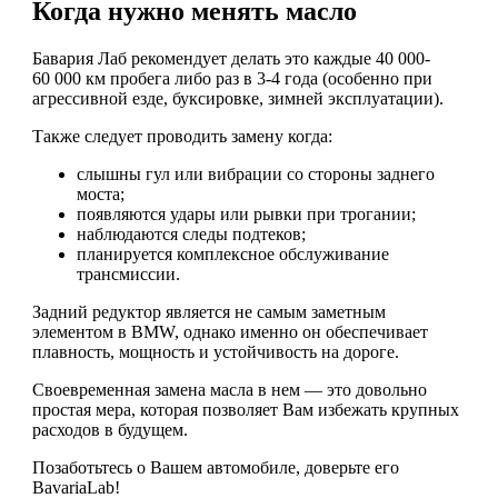
Когда нужно менять масло
Бавария Лаб рекомендует делать это каждые 40 000-
60 000 км пробега либо раз в 3-4 года (особенно при
агрессивной езде, буксировке, зимней эксплуатации).
Также следует проводить замену когда:
слышны гул или вибрации со стороны заднего
моста;
появляются удары или рывки при трогании;
наблюдаются следы подтеков;
планируется комплексное обслуживание
трансмиссии.
Задний редуктор является не самым заметным
элементом в BMW, однако именно он обеспечивает
плавность, мощность и устойчивость на дороге.
Своевременная замена масла в нем — это довольно
простая мера, которая позволяет Вам избежать крупных
расходов в будущем.
Позаботьтесь о Вашем автомобиле, доверьте его
BavariaLab!