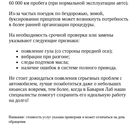
60 000 км пробега (при нормальной эксплуатации авто).
Из-за частых поездок по бездорожью, зимой,
буксировании прицепов может возникнуть потребность
в более ранней организации процедуры.
На необходимость срочной проверки или замены
указывают следующие признаки:
появление гула (со стороны передней оси);
вибрации при разгоне;
следы подтеков масла;
наличие ошибок в системе полного привода.
Не стоит дожидаться появления серьезных проблем с
автомобилем, лучше позаботиться даже о небольших
нюансах вовремя, тем более, когда в Бавария Лаб наши
специалисты помогут сохранить его идеальную работу
на долго!
Внимание: стоимость услуг указана примерная и может отличаться на день
обращения.