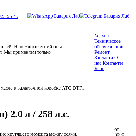
923-55-45
Услуги
Техническое
гателей. Наш многолетний опыт
обслуживание
ля. Мы применяем только
Ремонт
Запчасти
О
нас
Контакты
Блог
 масла в раздаточной коробке ATC DTF1
2.0 л / 258 л.с.
от
ние крутящего момента между осями.
5000