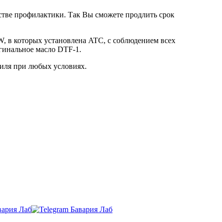
стве профилактики. Так Вы сможете продлить срок
 в которых установлена ATC, с соблюдением всех
гинальное масло DTF-1.
биля при любых условиях.