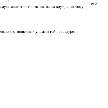
руб.
ямую зависит от состояния масла внутри, поэтому
тельного отношения к упомянутой процедуре.
: