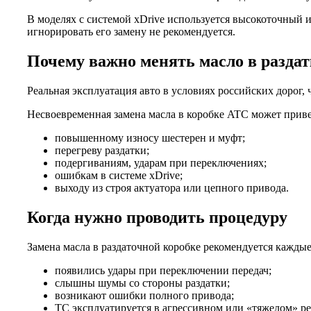
В моделях с системой xDrive используется высокоточный и
игнорировать его замену не рекомендуется.
Почему важно менять масло в раздат
Реальная эксплуатация авто в условиях российских дорог,
Несвоевременная замена масла в коробке ATC может приве
повышенному износу шестерен и муфт;
перегреву раздатки;
подергиваниям, ударам при переключениях;
ошибкам в системе xDrive;
выходу из строя актуатора или цепного привода.
Когда нужно проводить процедуру
Замена масла в раздаточной коробке рекомендуется каждые 
появились удары при переключении передач;
слышны шумы со стороны раздатки;
возникают ошибки полного привода;
ТС эксплуатируется в агрессивном или «тяжелом» ре