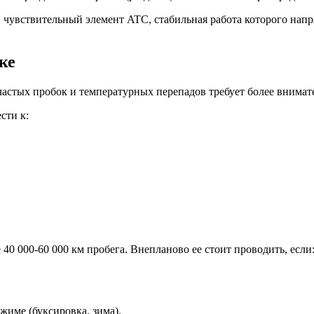
 чувствительный элемент ATC, стабильная работа которого напр
ке
 частых пробок и температурных перепадов требует более внима
сти к:
40 000-60 000 км пробега. Внепланово ее стоит проводить, если
жиме (буксировка, зима).