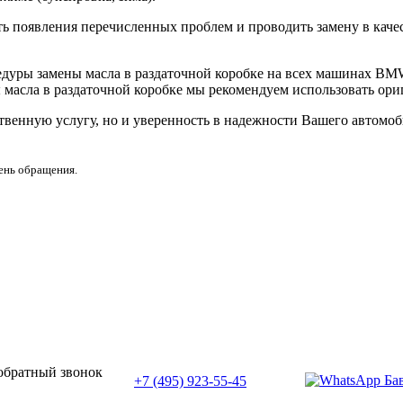
ь появления перечисленных проблем и проводить замену в каче
ры замены масла в раздаточной коробке на всех машинах BMW,
 масла в раздаточной коробке мы рекомендуем использовать ори
ственную услугу, но и уверенность в надежности Вашего автомо
день обращения.
или позвоните нам по телефону:
 обратный звонок
+7 (495) 923-55-45
ПН-СБ с 11:00 до 20:00