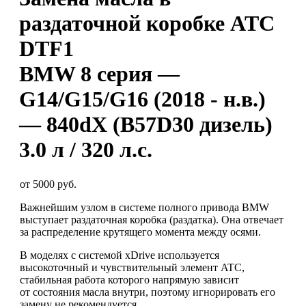
раздаточной коробке ATC
DTF1
BMW 8 серия —
G14/G15/G16 (2018 - н.в.)
— 840dX (B57D30 дизель)
3.0 л / 320 л.с.
от 5000 руб.
Важнейшим узлом в системе полного привода BMW
выступает раздаточная коробка (раздатка). Она отвечает
за распределение крутящего момента между осями.
В моделях с системой xDrive используется
высокоточный и чувствительный элемент ATC,
стабильная работа которого напрямую зависит
от состояния масла внутри, поэтому игнорировать его
замену не рекомендуется.