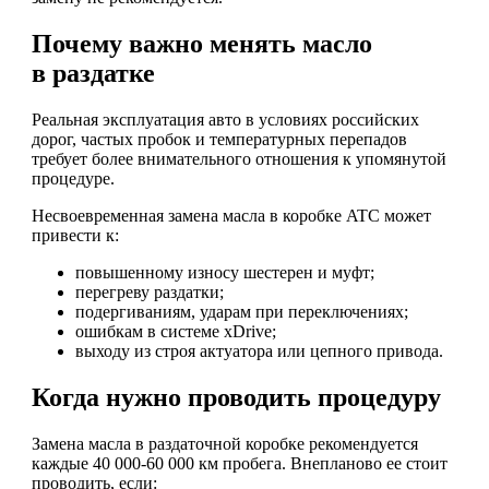
Почему важно менять масло
в раздатке
Реальная эксплуатация авто в условиях российских
дорог, частых пробок и температурных перепадов
требует более внимательного отношения к упомянутой
процедуре.
Несвоевременная замена масла в коробке ATC может
привести к:
повышенному износу шестерен и муфт;
перегреву раздатки;
подергиваниям, ударам при переключениях;
ошибкам в системе xDrive;
выходу из строя актуатора или цепного привода.
Когда нужно проводить процедуру
Замена масла в раздаточной коробке рекомендуется
каждые 40 000-60 000 км пробега. Внепланово ее стоит
проводить, если: