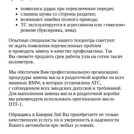
появились удары при переключении передач;
слышны шумы со стороны раздатки;
возникают ошибки полного привода;
ТС эксплуатируется в агрессивном или «тяжелом»
режиме (буксировка, зима).
Опытные специалисты нашего техцентра советуют
не ждать появления перечисленных проблем
и проводить замену в качестве профилактики. Так
Вы сможете продлить срок работы узла на сотни тысяч
километров.
Мы обеспечим Вам профессиональную организацию
процедуры замены масла в раздаточной коробке на всех
машинах BMW, в которых установлена ATC,
с соблюдением всех заводских допусков и требований.
Для выполнения замены масла в раздаточной коробке
мы рекомендуем использовать оригинальное масло
DTF-1.
Обращаясь в Бавария Лаб Вы приобретаете не только
качественную услугу, но и уверенность в надежности
Вашего автомобиля при любых условиях.