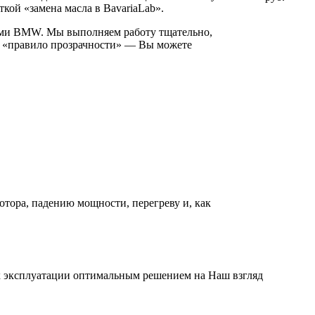
кой «замена масла в BavariaLab».
ерами BMW. Мы выполняем работу тщательно,
ем «правило прозрачности» — Вы можете
отора, падению мощности, перегреву и, как
ях эксплуатации оптимальным решением на Наш взгляд