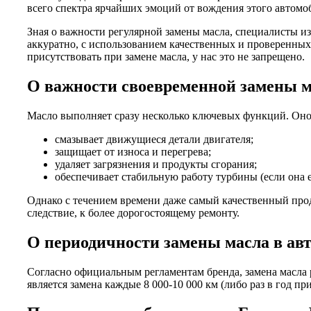
всего спектра ярчайших эмоций от вождения этого автомоб
Зная о важности регулярной замены масла, специалисты и
аккуратно, с использованием качественных и проверенных
присутствовать при замене масла, у нас это не запрещено.
О важности своевременной замены 
Масло выполняет сразу несколько ключевых функций. Оно
смазывает движущиеся детали двигателя;
защищает от износа и перегрева;
удаляет загрязнения и продукты сгорания;
обеспечивает стабильную работу турбины (если она е
Однако с течением времени даже самый качественный проду
следствие, к более дорогостоящему ремонту.
О периодичности замены масла в а
Согласно официальным регламентам бренда, замена масла 
является замена каждые 8 000-10 000 км (либо раз в год пр