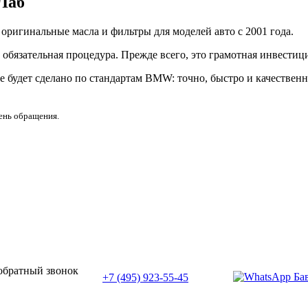
Лаб
ригинальные масла и фильтры для моделей авто с 2001 года.
обязательная процедура. Прежде всего, это грамотная инвестици
е будет сделано по стандартам BMW: точно, быстро и качественн
день обращения.
или позвоните нам по телефону:
 обратный звонок
+7 (495) 923-55-45
ПН-СБ с 11:00 до 20:00