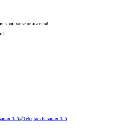
я в здоровье двигателя!
о!