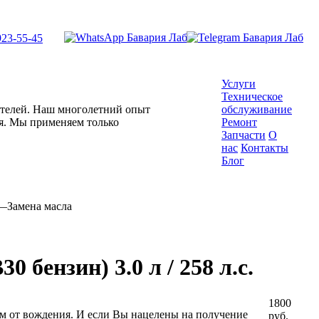
923-55-45
Услуги
Техническое
гателей. Наш многолетний опыт
обслуживание
ля. Мы применяем только
Ремонт
Запчасти
О
нас
Контакты
Блог
—
Замена масла
 бензин) 3.0 л / 258 л.с.
1800
 от вождения. И если Вы нацелены на получение
руб.