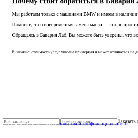
Почему стоит обратиться в Бавария 
Мы работаем только с машинами BMW и имеем в наличии о
Помните, что своевременная замена масла — это не просто 
Обращаясь в Бавария Лаб, Вы можете быть уверены, что вс
Внимание: стоимость услуг указана примерная и может отличаться на 
Не нашли нужной услуги?
Свяжитесь с нами и мы Вам обязательно поможем
Заказать
Я прочитал и согласен с
политикой конфиденциальности