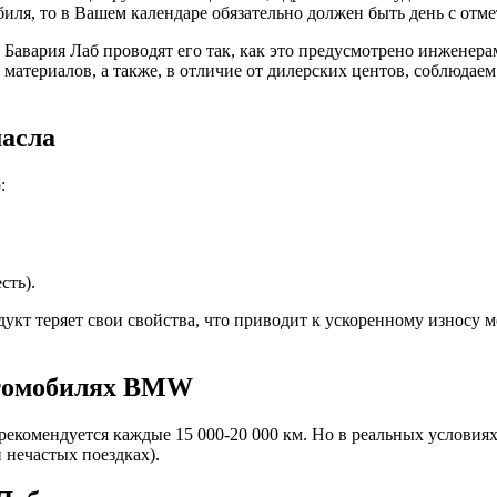
иля, то в Вашем календаре обязательно должен быть день с отмет
з Бавария Лаб проводят его так, как это предусмотрено инжен
 материалов, а также, в отличие от дилерских центов, соблюда
масла
:
сть).
кт теряет свои свойства, что приводит к ускоренному износу м
втомобилях BMW
рекомендуется каждые 15 000-20 000 км. Но в реальных услови
и нечастых поездках).