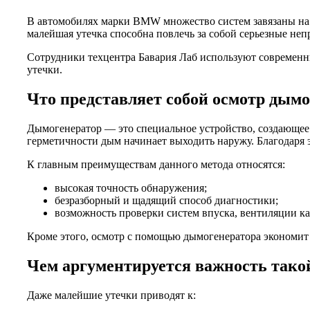
В автомобилях марки BMW множество систем завязаны на г
малейшая утечка способна повлечь за собой серьезные не
Сотрудники техцентра Бавария Лаб используют современн
утечки.
Что представляет собой осмотр дым
Дымогенератор — это специальное устройство, создающее 
герметичности дым начинает выходить наружу. Благодаря э
К главным преимуществам данного метода относятся:
высокая точность обнаружения;
безразборный и щадящий способ диагностики;
возможность проверки систем впуска, вентиляции к
Кроме этого, осмотр с помощью дымогенератора экономит 
Чем аргументируется важность тако
Даже малейшие утечки приводят к: