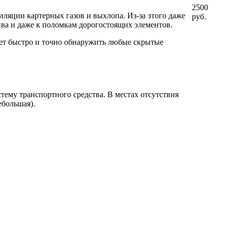
2500
ляции картерных газов и выхлопа. Из-за этого даже
руб.
ива и даже к поломкам дорогостоящих элементов.
ет быстро и точно обнаружить любые скрытые
ему транспортного средства. В местах отсутствия
ебольшая).