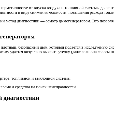
ерметичности: от впуска воздуха и топливной системы до венти
приятности в виде снижения мощности, повышения расхода топл
ый метод диагностики — осмотр дымогенератором. Это позволя
огенератором
плотный, безопасный дым, который подается в исследуемую сист
тому удается визуально выявить утечку (даже если она совсем н
артера, топливной и выхлопной системы.
время и средства на поиск неисправностей.
й диагностики