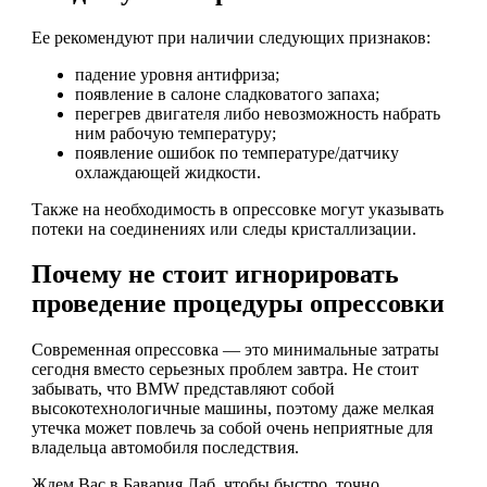
Ее рекомендуют при наличии следующих признаков:
падение уровня антифриза;
появление в салоне сладковатого запаха;
перегрев двигателя либо невозможность набрать
ним рабочую температуру;
появление ошибок по температуре/датчику
охлаждающей жидкости.
Также на необходимость в опрессовке могут указывать
потеки на соединениях или следы кристаллизации.
Почему не стоит игнорировать
проведение процедуры опрессовки
Современная опрессовка — это минимальные затраты
сегодня вместо серьезных проблем завтра. Не стоит
забывать, что BMW представляют собой
высокотехнологичные машины, поэтому даже мелкая
утечка может повлечь за собой очень неприятные для
владельца автомобиля последствия.
Ждем Вас в Бавария Лаб, чтобы быстро, точно