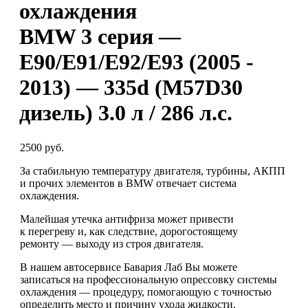
охлаждения
BMW 3 серия —
E90/E91/E92/E93 (2005 -
2013) — 335d (M57D30
дизель) 3.0 л / 286 л.с.
2500 руб.
За стабильную температуру двигателя, турбины, АКПП
и прочих элементов в BMW отвечает система
охлаждения.
Малейшая утечка антифриза может привести
к перегреву и, как следствие, дорогостоящему
ремонту — выходу из строя двигателя.
В нашем автосервисе Бавария Лаб Вы можете
записаться на профессиональную опрессовку системы
охлаждения — процедуру, помогающую с точностью
определить место и причину ухода жидкости.