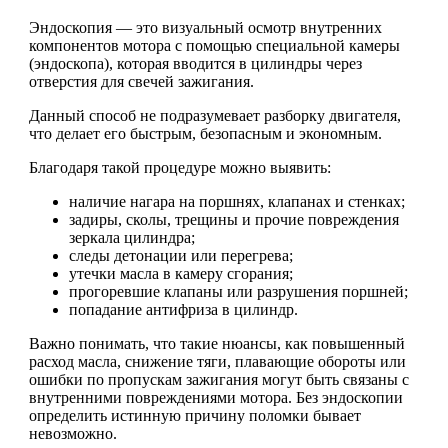
Эндоскопия — это визуальный осмотр внутренних
компонентов мотора с помощью специальной камеры
(эндоскопа), которая вводится в цилиндры через
отверстия для свечей зажигания.
Данный способ не подразумевает разборку двигателя,
что делает его быстрым, безопасным и экономным.
Благодаря такой процедуре можно выявить:
наличие нагара на поршнях, клапанах и стенках;
задиры, сколы, трещины и прочие повреждения
зеркала цилиндра;
следы детонации или перегрева;
утечки масла в камеру сгорания;
прогоревшие клапаны или разрушения поршней;
попадание антифриза в цилиндр.
Важно понимать, что такие нюансы, как повышенный
расход масла, снижение тяги, плавающие обороты или
ошибки по пропускам зажигания могут быть связаны с
внутренними повреждениями мотора. Без эндоскопии
определить истинную причину поломки бывает
невозможно.