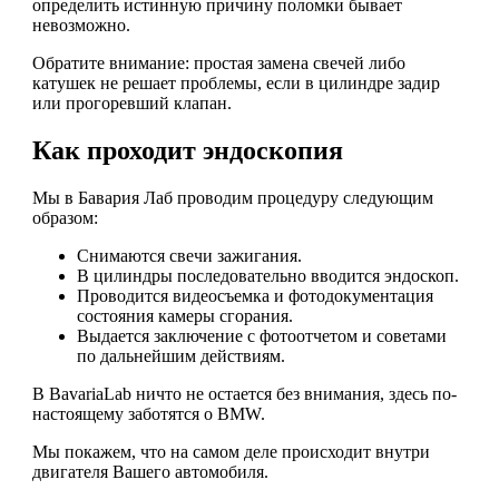
определить истинную причину поломки бывает
невозможно.
Обратите внимание: простая замена свечей либо
катушек не решает проблемы, если в цилиндре задир
или прогоревший клапан.
Как проходит эндоскопия
Мы в Бавария Лаб проводим процедуру следующим
образом:
Снимаются свечи зажигания.
В цилиндры последовательно вводится эндоскоп.
Проводится видеосъемка и фотодокументация
состояния камеры сгорания.
Выдается заключение с фотоотчетом и советами
по дальнейшим действиям.
В BavariaLab ничто не остается без внимания, здесь по-
настоящему заботятся о BMW.
Мы покажем, что на самом деле происходит внутри
двигателя Вашего автомобиля.