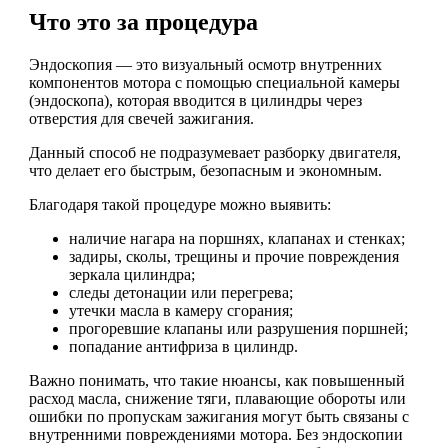
Что это за процедура
Эндоскопия — это визуальный осмотр внутренних
компонентов мотора с помощью специальной камеры
(эндоскопа), которая вводится в цилиндры через
отверстия для свечей зажигания.
Данный способ не подразумевает разборку двигателя,
что делает его быстрым, безопасным и экономным.
Благодаря такой процедуре можно выявить:
наличие нагара на поршнях, клапанах и стенках;
задиры, сколы, трещины и прочие повреждения
зеркала цилиндра;
следы детонации или перегрева;
утечки масла в камеру сгорания;
прогоревшие клапаны или разрушения поршней;
попадание антифриза в цилиндр.
Важно понимать, что такие нюансы, как повышенный
расход масла, снижение тяги, плавающие обороты или
ошибки по пропускам зажигания могут быть связаны с
внутренними повреждениями мотора. Без эндоскопии