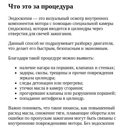
Что это за процедура
Эндоскопия — это визуальный осмотр внутренних
компонентов мотора с помощью специальной камеры
(эндоскопа), которая вводится в цилиндры через
отверстия для свечей зажигания.
Данный способ не подразумевает разборку двигателя,
что делает его быстрым, безопасным и экономным.
Благодаря такой процедуре можно выявить:
наличие нагара на поршнях, клапанах и стенках;
задиры, сколы, трещины и прочие повреждения
зеркала цилиндра;
следы детонации или перегрева;
утечки масла в камеру сгорания;
прогоревшие клапаны или разрушения поршней;
попадание антифриза в цилиндр.
Важно понимать, что такие нюансы, как повышенный
расход масла, снижение тяги, плавающие обороты или
ошибки по пропускам зажигания могут быть связаны с
внутренними повреждениями мотора. Без эндоскопии