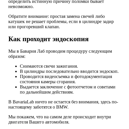
определить истинную причину поломки бывает
невозможно.
Обратите внимание: простая замена свечей либо
катушек не решает проблемы, если в цилиндре задир
или прогоревший клапан.
Как проходит эндоскопия
Мы в Бавария Лаб проводим процедуру следующим
образом:
Снимаются свечи зажигания.
В цилиндры последовательно вводится эндоскоп.
Проводится видеосъемка и фотодокументация
состояния камеры сгорания.
Выдается заключение с фотоотчетом и советами
по дальнейшим действиям.
В BavariaLab ничто не остается без внимания, здесь по-
настоящему заботятся о BMW.
Мы покажем, что на самом деле происходит внутри
двигателя Вашего автомобиля.