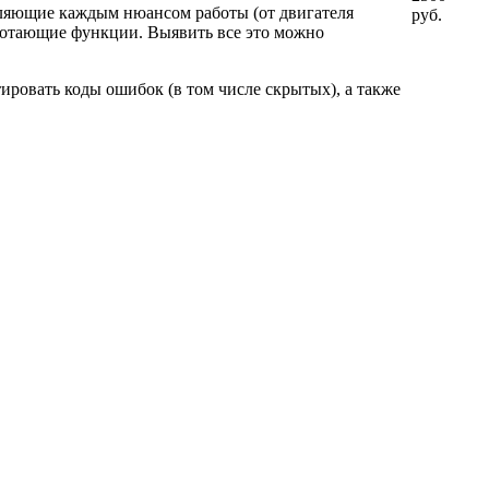
ляющие каждым нюансом работы (от двигателя
руб.
аботающие функции. Выявить все это можно
ировать коды ошибок (в том числе скрытых), а также