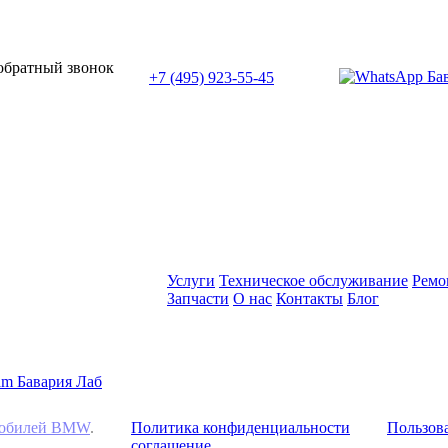
или позвоните нам по телефону:
 обратный звонок
+7 (495) 923-55-45
ПН-СБ с 11:00 до 20:00
Услуги
Техническое обслуживание
Ремо
Запчасти
О нас
Контакты
Блог
омобилей BMW
.
Политика конфиденциальности
Пользова
соглашение