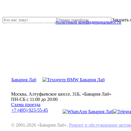
Не нашли нужной услуги?
Свяжитесь с нами и мы Вам обязательно поможем
Заказать
Я прочитал и согласен с
политикой конфиденциальности
Бавария Лаб
Москва, Алтуфьевское шоссе, 31Б, «Бавария Лаб»
ПН-СБ с 11:00 до 20:00
Схема проезда
+7 (495) 923-55-45
© 2001-2026 «Бавария Лаб».
Ремонт и обслуживание авт