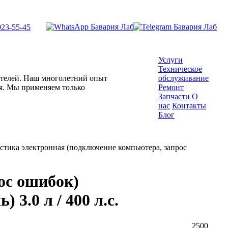
923-55-45
Услуги
Техническое
гателей. Наш многолетний опыт
обслуживание
ля. Мы применяем только
Ремонт
Запчасти
О
нас
Контакты
Блог
стика электронная (подключение компьютера, запрос
ос ошибок)
3.0 л / 400 л.с.
2500