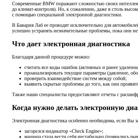
Современные BMW поражают сложностью своих интеллекту
до климат-контроля). Но, к сожалению, даже в столь выс
с помощью специальной электронной диагностики.
В Бавария Лаб ее проводят исключительно для автомобиле
успешно устранять незначительные проблемы, пока они не
Что дает электронная диагностика
Благодаря данной процедуре можно:
считать все коды ошибок (активных и ранее удаленны
проанализировать текущие параметры (давление, обо
проверить взаимодействие систем между собой;
выявить скрытые проблемы до того, как они проявят
Также наши специалисты предоставляют отчеты с расшиф
Когда нужно делать электронную ди
Электронная диагностика особенно необходима, если Вы з
загорелся индикатор «Check Engine»;
машина стала вести себя нестабильно (появились ры