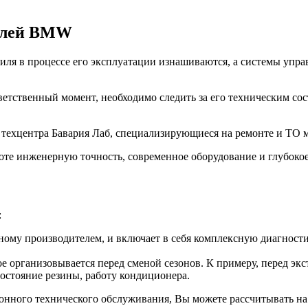
билей BMW
ля в процессе его эксплуатации изнашиваются, а системы управ
ветственный момент, необходимо следить за его техническим со
з техцентра Бавария Лаб, специализирующиеся на ремонте и Т
оте инженерную точность, современное оборудование и глубоко
:
ому производителем, и включает в себя комплексную диагностик
е организовывается перед сменой сезонов. К примеру, перед эк
состояние резины, работу кондиционера.
зонного технического обслуживания, Вы можете рассчитывать на