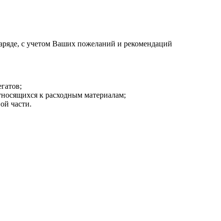
аряде, с учетом Ваших пожеланий и рекомендаций
гатов;
тносящихся к расходным материалам;
ой части.