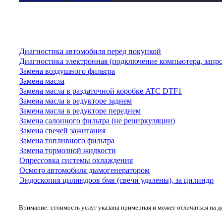
Диагностика автомобиля перед покупкой
Диагностика электронная (подключение компьютера, запр
Замена воздушного фильтра
Замена масла
Замена масла в раздаточной коробке ATC DTF1
Замена масла в редукторе заднем
Замена масла в редукторе переднем
Замена салонного фильтра (не рециркуляции)
Замена свечей зажигания
Замена топливного фильтра
Замена тормозной жидкости
Опрессовка системы охлаждения
Осмотр автомобиля дымогенератором
Эндоскопия цилиндров бмв (свечи удалены), за цилиндр
Внимание: стоимость услуг указана примерная и может отличаться на 