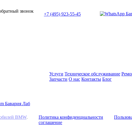
или позвоните нам по телефону:
 обратный звонок
+7 (495) 923-55-45
ПН-СБ с 11:00 до 20:00
Услуги
Техническое обслуживание
Ремо
Запчасти
О нас
Контакты
Блог
омобилей BMW
.
Политика конфиденциальности
Пользова
соглашение