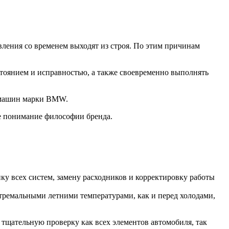
ления со временем выходят из строя. По этим причинам
стоянием и исправностью, а также своевременно выполнять
О машин марки BMW.
е понимание философии бренда.
у всех систем, замену расходников и корректировку работы
стремальными летними температурами, как и перед холодами,
 тщательную проверку как всех элементов автомобиля, так