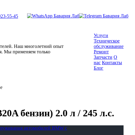
923-55-45
Услуги
Техническое
гателей. Наш многолетний опыт
обслуживание
ля. Мы применяем только
Ремонт
Запчасти
О
нас
Контакты
Блог
ие
A бензин) 2.0 л / 245 л.с.
бслуживания автомобилей BMW с