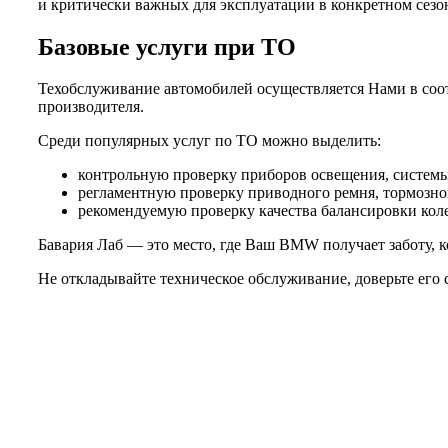
и критически важных для эксплуатации в конкретном сезо
Базовые услуги при ТО
Техобслуживание автомобилей осуществляется Нами в соот
производителя.
Среди популярных услуг по ТО можно выделить:
контрольную проверку приборов освещения, системы 
регламентную проверку приводного ремня, тормозной
рекомендуемую проверку качества балансировки колес
Бавария Лаб — это место, где Ваш BMW получает заботу, к
Не откладывайте техническое обслуживание, доверьте его 
Не нашли нужной услуги?