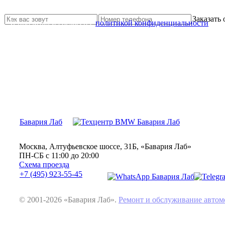
Свяжитесь с нами и мы Вам обязательно поможем
Заказать
Я прочитал и согласен с
политикой конфиденциальности
Бавария Лаб
Москва, Алтуфьевское шоссе, 31Б, «Бавария Лаб»
ПН-СБ с 11:00 до 20:00
Схема проезда
+7 (495) 923-55-45
© 2001-2026 «Бавария Лаб».
Ремонт и обслуживание авт