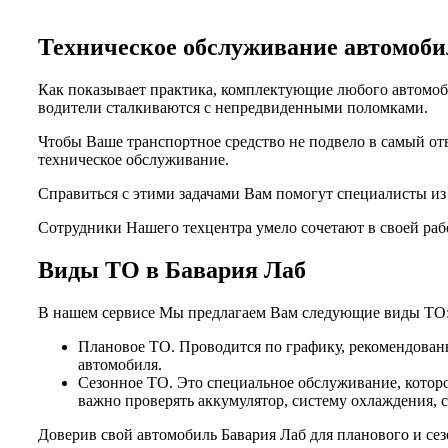
Техническое обслуживание автомо
Как показывает практика, комплектующие любого автомоби
водители сталкиваются с непредвиденными поломками.
Чтобы Ваше транспортное средство не подвело в самый от
техническое обслуживание.
Справиться с этими задачами Вам помогут специалисты и
Сотрудники Нашего техцентра умело сочетают в своей раб
Виды ТО в Бавария Лаб
В нашем сервисе Мы предлагаем Вам следующие виды ТО
Плановое ТО. Проводится по графику, рекомендованн
автомобиля.
Сезонное ТО. Это специальное обслуживание, которо
важно проверять аккумулятор, систему охлаждения, 
Доверив свой автомобиль Бавария Лаб для планового и се