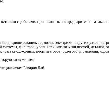
не.
ветствии с работами, прописанными в предварительном заказ-н
кондиционирования, тормозов, электрики и других узлов и агре
 системы, фильтров, уровня технических жидкостей, деталей, о
, развал-схождения, амортизаторов, рулевого управления, ходов
оторую заслуживает.
специалистам Бавария Лаб.