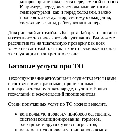
которое организовывается перед сменой сезонов.
К примеру, перед экстремальными летними
температурами, как и перед холодами, важно
проверять аккумулятор, систему охлаждения,
состояние резины, работу кондиционера.
Доверив свой автомобиль Бавария Лаб для планового
и сезонного технического обслуживания, Вы можете
рассчитывать на тщательную проверку как всех
элементов автомобиля, так и критически важных для
эксплуатации в конкретном сезоне.
Базовые услуги при ТО
Техобслуживание автомобилей осуществляется Нами
в соответствии с работами, прописанными
в предварительном заказ-наряде, с учетом Ваших
пожеланий и рекомендаций производителя.
Среди популярных услуг по ТО можно выделить:
контрольную проверку приборов освещения,
системы кондиционирования, тормозов,
электрики и других узлов и агрегатов;
регламентную проверку приводного ремня,