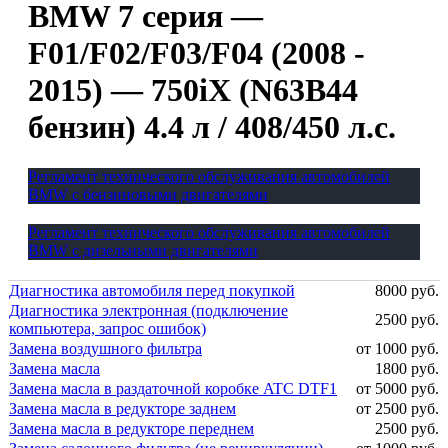
BMW 7 серия —
F01/F02/F03/F04 (2008 -
2015) — 750iX (N63B44
бензин) 4.4 л / 408/450 л.с.
Регламент технического обслуживания автомобилей
BMW с бензиновыми двигателями
Регламент технического обслуживания автомобилей
BMW с дизельными двигателями
Диагностика автомобиля перед покупкой
8000 руб.
Диагностика электронная (подключение
2500 руб.
компьютера, запрос ошибок)
Замена воздушного фильтра
от 1000 руб.
Замена масла
1800 руб.
Замена масла в раздаточной коробке ATC DTF1
от 5000 руб.
Замена масла в редукторе заднем
от 2500 руб.
Замена масла в редукторе переднем
2500 руб.