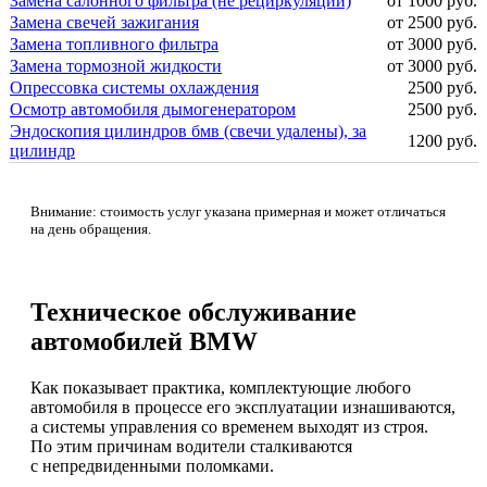
Замена салонного фильтра (не рециркуляции)
от 1000 руб.
Замена свечей зажигания
от 2500 руб.
Замена топливного фильтра
от 3000 руб.
Замена тормозной жидкости
от 3000 руб.
Опрессовка системы охлаждения
2500 руб.
Осмотр автомобиля дымогенератором
2500 руб.
Эндоскопия цилиндров бмв (свечи удалены), за
1200 руб.
цилиндр
Внимание: стоимость услуг указана примерная и может отличаться
на день обращения.
Техническое обслуживание
автомобилей BMW
Как показывает практика, комплектующие любого
автомобиля в процессе его эксплуатации изнашиваются,
а системы управления со временем выходят из строя.
По этим причинам водители сталкиваются
с непредвиденными поломками.