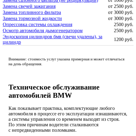
Замена салонного фильтра (не рециркуляции)
от 1000 руб.
Замена свечей зажигания
от 2500 руб.
Замена топливного фильтра
от 3000 руб.
Замена тормозной жидкости
от 3000 руб.
Опрессовка системы охлаждения
2500 руб.
Осмотр автомобиля дымогенератором
2500 руб.
Эндоскопия цилиндров бмв (свечи удалены), за
1200 руб.
цилиндр
Внимание: стоимость услуг указана примерная и может отличаться
на день обращения.
Техническое обслуживание
автомобилей BMW
Как показывает практика, комплектующие любого
автомобиля в процессе его эксплуатации изнашиваются,
а системы управления со временем выходят из строя.
По этим причинам водители сталкиваются
с непредвиденными поломками.