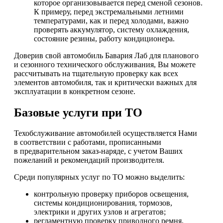
которое организовывается перед сменой сезонов.
К примеру, перед экстремальными летними
температурами, как и перед холодами, важно
проверять аккумулятор, систему охлаждения,
состояние резины, работу кондиционера.
Доверив свой автомобиль Бавария Лаб для планового
и сезонного технического обслуживания, Вы можете
рассчитывать на тщательную проверку как всех
элементов автомобиля, так и критически важных для
эксплуатации в конкретном сезоне.
Базовые услуги при ТО
Техобслуживание автомобилей осуществляется Нами
в соответствии с работами, прописанными
в предварительном заказ-наряде, с учетом Ваших
пожеланий и рекомендаций производителя.
Среди популярных услуг по ТО можно выделить:
контрольную проверку приборов освещения,
системы кондиционирования, тормозов,
электрики и других узлов и агрегатов;
регламентную проверку приводного ремня,