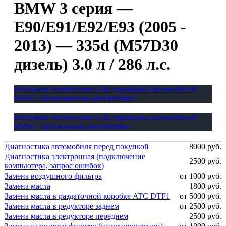
BMW 3 серия —
E90/E91/E92/E93 (2005 -
2013) — 335d (M57D30
дизель) 3.0 л / 286 л.с.
Регламент технического обслуживания автомобилей
BMW с бензиновыми двигателями
Регламент технического обслуживания автомобилей
BMW с дизельными двигателями
Диагностика автомобиля перед покупкой
8000 руб.
Диагностика электронная (подключение
2500 руб.
компьютера, запрос ошибок)
Замена воздушного фильтра
от 1000 руб.
Замена масла
1800 руб.
Замена масла в раздаточной коробке ATC DTF1
от 5000 руб.
Замена масла в редукторе заднем
от 2500 руб.
Замена масла в редукторе переднем
2500 руб.