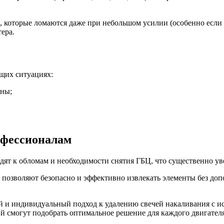
которые ломаются даже при небольшом усилии (особенно если ес
ера.
щих ситуациях:
ены;
офессионалам
ят к обломам и необходимости снятия ГБЦ, что существенно ув
позволяют безопасно и эффективно извлекать элементы без доп
й и индивидуальный подход к удалению свечей накаливания с и
й смогут подобрать оптимальное решение для каждого двигателя