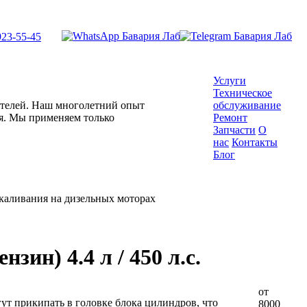
923-55-45
Услуги
Техническое
гателей. Наш многолетний опыт
обслуживание
ля. Мы применяем только
Ремонт
Запчасти
О
нас
Контакты
Блог
акаливания на дизельных моторах
ин) 4.4 л / 450 л.с.
от
т прикипать в головке блока цилиндров, что
8000