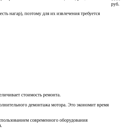
руб.
ть нагар), поэтому для их извлечения требуется
еличивает стоимость ремонта.
олнительного демонтажа мотора. Это экономит время
спользованием современного оборудования
.