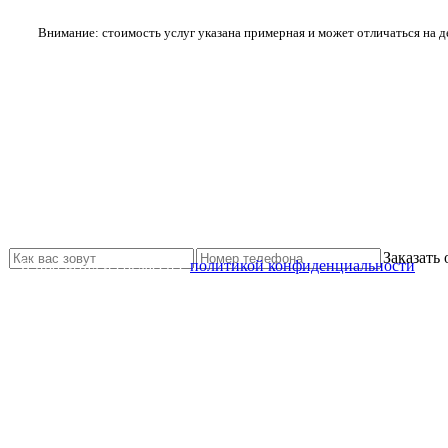
Внимание: стоимость услуг указана примерная и может отличаться на 
Не нашли нужной услуги?
Свяжитесь с нами и мы Вам обязательно поможем
Заказать
Я прочитал и согласен с
политикой конфиденциальности