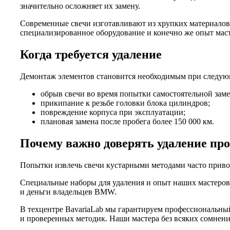
значительно осложняет их замену.
Современные свечи изготавливают из хрупких материалов, 
специализированное оборудование и конечно же опыт маст
Когда требуется удаление
Демонтаж элементов становится необходимым при следую
обрыв свечи во время попытки самостоятельной зам
прикипание к резьбе головки блока цилиндров;
повреждение корпуса при эксплуатации;
плановая замена после пробега более 150 000 км.
Почему важно доверять удаление пр
Попытки извлечь свечи кустарными методами часто привод
Специальные наборы для удаления и опыт наших мастеров 
и деньги владельцев BMW.
В техцентре BavariaLab мы гарантируем профессиональны
и проверенных методик. Наши мастера без всяких сомнени