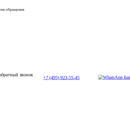
день обращения.
или позвоните нам по телефону:
 обратный звонок
+7 (495) 923-55-45
ПН-СБ с 11:00 до 20:00