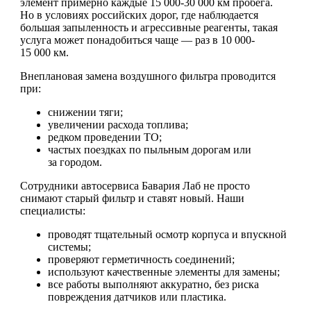
элемент примерно каждые 15 000-30 000 км пробега.
Но в условиях российских дорог, где наблюдается
большая запыленность и агрессивные реагенты, такая
услуга может понадобиться чаще — раз в 10 000-
15 000 км.
Внеплановая замена воздушного фильтра проводится
при:
снижении тяги;
увеличении расхода топлива;
редком проведении ТО;
частых поездках по пыльным дорогам или
за городом.
Сотрудники автосервиса Бавария Лаб не просто
снимают старый фильтр и ставят новый. Наши
специалисты:
проводят тщательный осмотр корпуса и впускной
системы;
проверяют герметичность соединений;
используют качественные элементы для замены;
все работы выполняют аккуратно, без риска
повреждения датчиков или пластика.