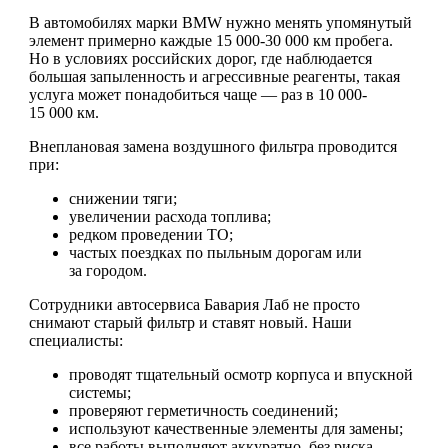
В автомобилях марки BMW нужно менять упомянутый
элемент примерно каждые 15 000-30 000 км пробега.
Но в условиях российских дорог, где наблюдается
большая запыленность и агрессивные реагенты, такая
услуга может понадобиться чаще — раз в 10 000-
15 000 км.
Внеплановая замена воздушного фильтра проводится
при:
снижении тяги;
увеличении расхода топлива;
редком проведении ТО;
частых поездках по пыльным дорогам или
за городом.
Сотрудники автосервиса Бавария Лаб не просто
снимают старый фильтр и ставят новый. Наши
специалисты:
проводят тщательный осмотр корпуса и впускной
системы;
проверяют герметичность соединений;
используют качественные элементы для замены;
все работы выполняют аккуратно, без риска