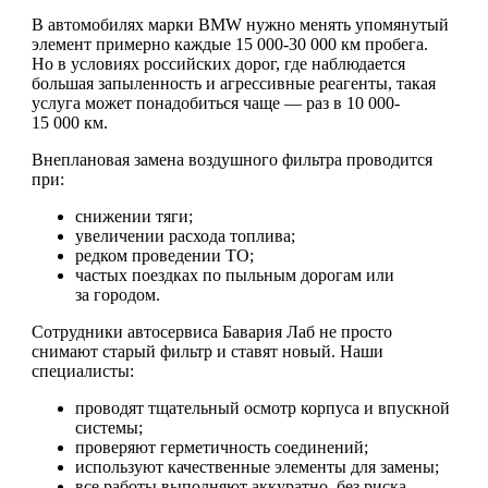
В автомобилях марки BMW нужно менять упомянутый
элемент примерно каждые 15 000-30 000 км пробега.
Но в условиях российских дорог, где наблюдается
большая запыленность и агрессивные реагенты, такая
услуга может понадобиться чаще — раз в 10 000-
15 000 км.
Внеплановая замена воздушного фильтра проводится
при:
снижении тяги;
увеличении расхода топлива;
редком проведении ТО;
частых поездках по пыльным дорогам или
за городом.
Сотрудники автосервиса Бавария Лаб не просто
снимают старый фильтр и ставят новый. Наши
специалисты:
проводят тщательный осмотр корпуса и впускной
системы;
проверяют герметичность соединений;
используют качественные элементы для замены;
все работы выполняют аккуратно, без риска