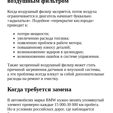
воздушным фильтром
Когда воздушный фильтр засоряется, поток воздуха
ограничивается и двигатель начинает буквально
«задыхаться». Подобное «перекрытие кислорода»
приводит к:
потери мощности;
увеличению расхода топлива;
появлению проблем в работе мотора;
повышенному износу деталей;
возникновению задиров в цилиндрах;
возникновению ошибок в системе управления.
Также засоренный воздушный фильтр может стать
причиной загрязнения датчиков и впускной системы,
а эти проблемы всегда влекут за собой дополнительные
расходы на ремонт и очистку.
Когда требуется замена
В автомобилях марки BMW нужно менять упомянутый
элемент примерно каждые 15 000-30 000 км пробега.
Но в условиях российских дорог, где наблюдается