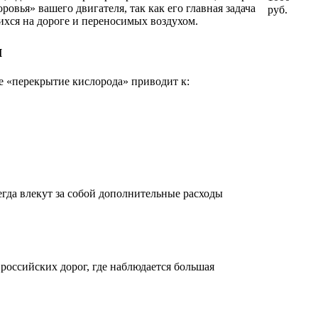
овья» вашего двигателя, так как его главная задача
руб.
ихся на дороге и переносимых воздухом.
м
ое «перекрытие кислорода» приводит к:
гда влекут за собой дополнительные расходы
оссийских дорог, где наблюдается большая