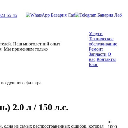
923-55-45
Услуги
Техническое
гателей. Наш многолетний опыт
обслуживание
ля. Мы применяем только
Ремонт
Запчасти
О
нас
Контакты
Блог
 воздушного фильтра
 2.0 л / 150 л.с.
от
й, одна из самых распространенных ошибок, которая
1000