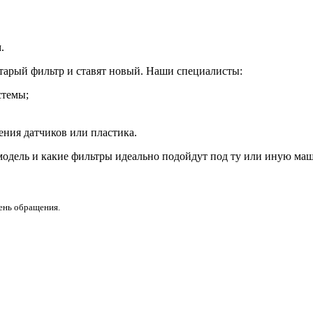
.
тарый фильтр и ставят новый. Наши специалисты:
стемы;
ения датчиков или пластика.
модель и какие фильтры идеально подойдут под ту или иную маш
день обращения.