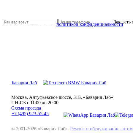
Не нашли нужной услуги?
Свяжитесь с нами и мы Вам обязательно поможем
Заказать
Я прочитал и согласен с
политикой конфиденциальности
Бавария Лаб
Москва, Алтуфьевское шоссе, 31Б, «Бавария Лаб»
ПН-СБ с 11:00 до 20:00
Схема проезда
+7 (495) 923-55-45
© 2001-2026 «Бавария Лаб».
Ремонт и обслуживание авт