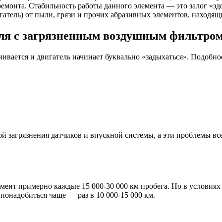
монта. Стабильность работы данного элемента — это залог «здор
гатель) от пыли, грязи и прочих абразивных элементов, находящ
иля с загрязненным воздушным фильтро
чивается и двигатель начинает буквально «задыхаться». Подобн
 загрязнения датчиков и впускной системы, а эти проблемы все
нт примерно каждые 15 000-30 000 км пробега. Но в условиях р
понадобиться чаще — раз в 10 000-15 000 км.