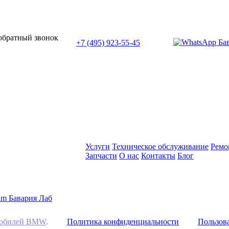
или позвоните нам по телефону:
 обратный звонок
+7 (495) 923-55-45
ПН-СБ с 11:00 до 20:00
Услуги
Техническое обслуживание
Ремо
Запчасти
О нас
Контакты
Блог
омобилей BMW
.
Политика конфиденциальности
Пользова