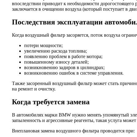
впоследствии приводит к необходимости дорогостоящего ре
заключается в очищении воздуха (который поступает в дви
Последствия эксплуатации автомоб
Когда воздушный фильтр засоряется, поток воздуха ограни
потери мощности;
увеличению расхода топлива;
появлению проблем в работе мотора;
повышенному износу деталей;
возникновению задиров в цилиндрах;
возникновению ошибок в системе управления.
Также засоренный воздушный фильтр может стать причиной
на ремонт и очистку.
Когда требуется замена
В автомобилях марки BMW нужно менять упомянутый элеме
запыленность и агрессивные реагенты, такая услуга может 
Внеплановая замена воздушного фильтра проводится при: