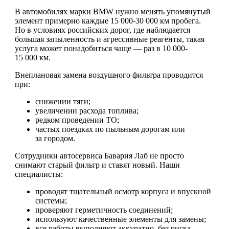
В автомобилях марки BMW нужно менять упомянутый
элемент примерно каждые 15 000-30 000 км пробега.
Но в условиях российских дорог, где наблюдается
большая запыленность и агрессивные реагенты, такая
услуга может понадобиться чаще — раз в 10 000-
15 000 км.
Внеплановая замена воздушного фильтра проводится
при:
снижении тяги;
увеличении расхода топлива;
редком проведении ТО;
частых поездках по пыльным дорогам или
за городом.
Сотрудники автосервиса Бавария Лаб не просто
снимают старый фильтр и ставят новый. Наши
специалисты:
проводят тщательный осмотр корпуса и впускной
системы;
проверяют герметичность соединений;
используют качественные элементы для замены;
все работы выполняют аккуратно, без риска