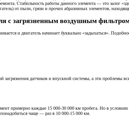
монта. Стабильность работы данного элемента — это залог «здор
гатель) от пыли, грязи и прочих абразивных элементов, находящ
иля с загрязненным воздушным фильтро
чивается и двигатель начинает буквально «задыхаться». Подобн
 загрязнения датчиков и впускной системы, а эти проблемы все
нт примерно каждые 15 000-30 000 км пробега. Но в условиях р
понадобиться чаще — раз в 10 000-15 000 км.