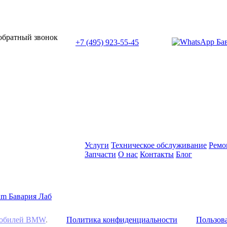
или позвоните нам по телефону:
 обратный звонок
+7 (495) 923-55-45
ПН-СБ с 11:00 до 20:00
Услуги
Техническое обслуживание
Ремо
Запчасти
О нас
Контакты
Блог
омобилей BMW
.
Политика конфиденциальности
Пользова