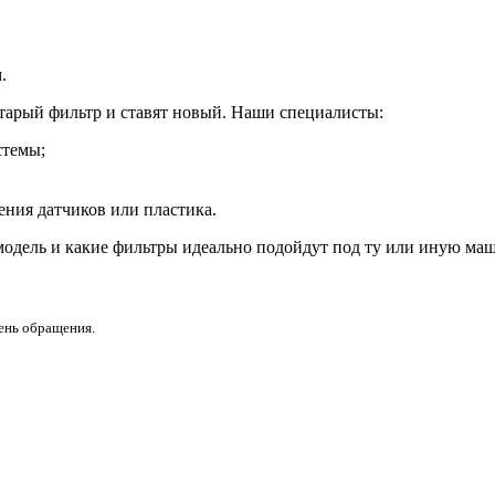
.
тарый фильтр и ставят новый. Наши специалисты:
стемы;
ения датчиков или пластика.
модель и какие фильтры идеально подойдут под ту или иную маш
день обращения.