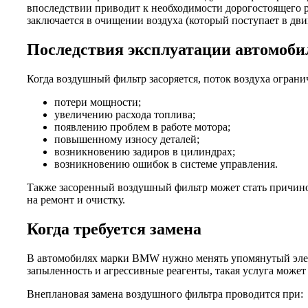
впоследствии приводит к необходимости дорогостоящего ре
заключается в очищении воздуха (который поступает в дви
Последствия эксплуатации автомоб
Когда воздушный фильтр засоряется, поток воздуха ограни
потери мощности;
увеличению расхода топлива;
появлению проблем в работе мотора;
повышенному износу деталей;
возникновению задиров в цилиндрах;
возникновению ошибок в системе управления.
Также засоренный воздушный фильтр может стать причиной
на ремонт и очистку.
Когда требуется замена
В автомобилях марки BMW нужно менять упомянутый элеме
запыленность и агрессивные реагенты, такая услуга может 
Внеплановая замена воздушного фильтра проводится при: