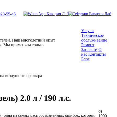
923-55-45
Услуги
Техническое
гателей. Наш многолетний опыт
обслуживание
ля. Мы применяем только
Ремонт
Запчасти
О
нас
Контакты
Блог
на воздушного фильтра
ь) 2.0 л / 190 л.с.
от
й, одна из самых распространенных ошибок, которая
1000