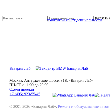
Не нашли нужной услуги?
Свяжитесь с нами и мы Вам обязательно поможем
Заказать
Я прочитал и согласен с
политикой конфиденциальности
Бавария Лаб
Москва, Алтуфьевское шоссе, 31Б, «Бавария Лаб»
ПН-СБ с 11:00 до 20:00
Схема проезда
+7 (495) 923-55-45
© 2001-2026 «Бавария Лаб».
Ремонт и обслуживание авт