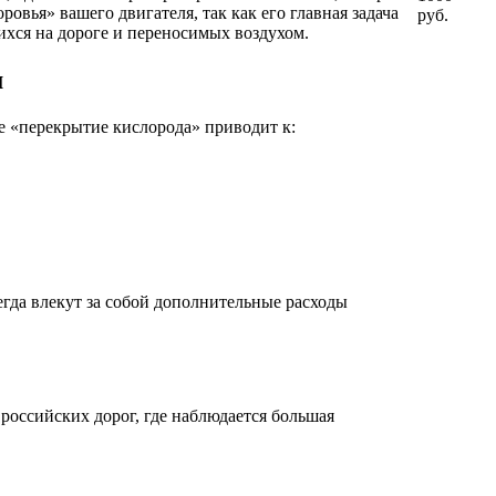
овья» вашего двигателя, так как его главная задача
руб.
ихся на дороге и переносимых воздухом.
м
ое «перекрытие кислорода» приводит к:
гда влекут за собой дополнительные расходы
оссийских дорог, где наблюдается большая