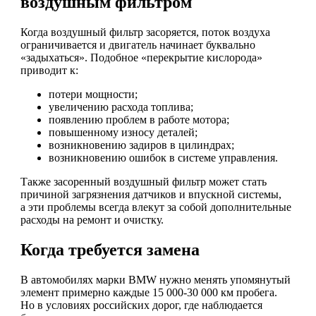
воздушным фильтром
Когда воздушный фильтр засоряется, поток воздуха
ограничивается и двигатель начинает буквально
«задыхаться». Подобное «перекрытие кислорода»
приводит к:
потери мощности;
увеличению расхода топлива;
появлению проблем в работе мотора;
повышенному износу деталей;
возникновению задиров в цилиндрах;
возникновению ошибок в системе управления.
Также засоренный воздушный фильтр может стать
причиной загрязнения датчиков и впускной системы,
а эти проблемы всегда влекут за собой дополнительные
расходы на ремонт и очистку.
Когда требуется замена
В автомобилях марки BMW нужно менять упомянутый
элемент примерно каждые 15 000-30 000 км пробега.
Но в условиях российских дорог, где наблюдается