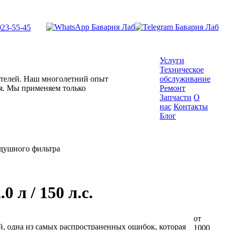
923-55-45
Услуги
Техническое
гателей. Наш многолетний опыт
обслуживание
ля. Мы применяем только
Ремонт
Запчасти
О
нас
Контакты
Блог
здушного фильтра
 л / 150 л.с.
от
й, одна из самых распространенных ошибок, которая
1000