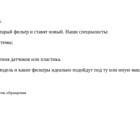
.
тарый фильтр и ставят новый. Наши специалисты:
стемы;
ения датчиков или пластика.
модель и какие фильтры идеально подойдут под ту или иную маш
день обращения.