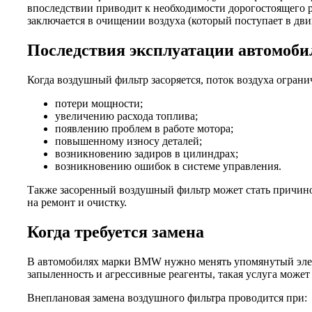
впоследствии приводит к необходимости дорогостоящего ре
заключается в очищении воздуха (который поступает в дви
Последствия эксплуатации автомоб
Когда воздушный фильтр засоряется, поток воздуха ограни
потери мощности;
увеличению расхода топлива;
появлению проблем в работе мотора;
повышенному износу деталей;
возникновению задиров в цилиндрах;
возникновению ошибок в системе управления.
Также засоренный воздушный фильтр может стать причиной
на ремонт и очистку.
Когда требуется замена
В автомобилях марки BMW нужно менять упомянутый элеме
запыленность и агрессивные реагенты, такая услуга может 
Внеплановая замена воздушного фильтра проводится при: