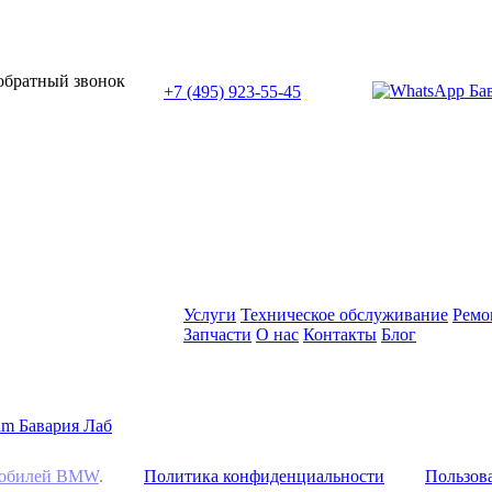
или позвоните нам по телефону:
 обратный звонок
+7 (495) 923-55-45
ПН-СБ с 11:00 до 20:00
Услуги
Техническое обслуживание
Ремо
Запчасти
О нас
Контакты
Блог
омобилей BMW
.
Политика конфиденциальности
Пользова