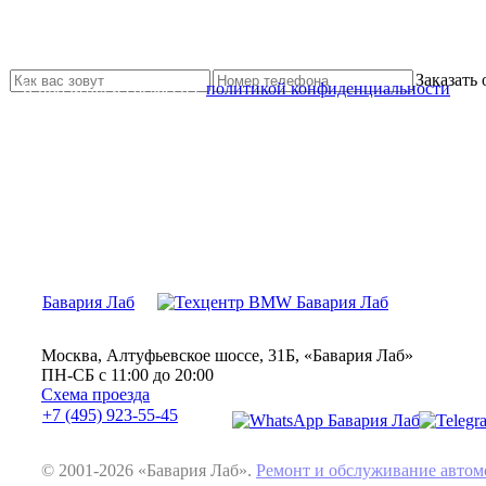
Не нашли нужной услуги?
Свяжитесь с нами и мы Вам обязательно поможем
Заказать
Я прочитал и согласен с
политикой конфиденциальности
Бавария Лаб
Москва, Алтуфьевское шоссе, 31Б, «Бавария Лаб»
ПН-СБ с 11:00 до 20:00
Схема проезда
+7 (495) 923-55-45
© 2001-2026 «Бавария Лаб».
Ремонт и обслуживание авт