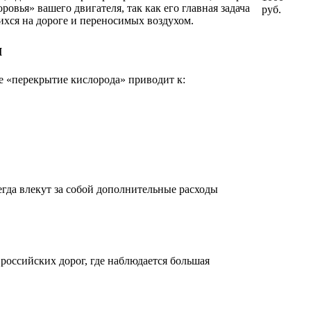
овья» вашего двигателя, так как его главная задача
руб.
ихся на дороге и переносимых воздухом.
м
ое «перекрытие кислорода» приводит к:
гда влекут за собой дополнительные расходы
оссийских дорог, где наблюдается большая