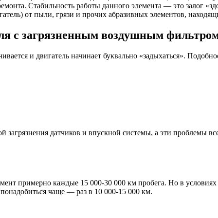
монта. Стабильность работы данного элемента — это залог «здор
гатель) от пыли, грязи и прочих абразивных элементов, находящ
иля с загрязненным воздушным фильтро
чивается и двигатель начинает буквально «задыхаться». Подобн
 загрязнения датчиков и впускной системы, а эти проблемы все
нт примерно каждые 15 000-30 000 км пробега. Но в условиях р
понадобиться чаще — раз в 10 000-15 000 км.