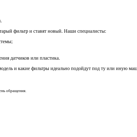
.
тарый фильтр и ставят новый. Наши специалисты:
стемы;
ения датчиков или пластика.
модель и какие фильтры идеально подойдут под ту или иную маш
день обращения.