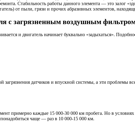
монта. Стабильность работы данного элемента — это залог «здор
гатель) от пыли, грязи и прочих абразивных элементов, находящ
иля с загрязненным воздушным фильтро
чивается и двигатель начинает буквально «задыхаться». Подобн
 загрязнения датчиков и впускной системы, а эти проблемы все
нт примерно каждые 15 000-30 000 км пробега. Но в условиях р
понадобиться чаще — раз в 10 000-15 000 км.