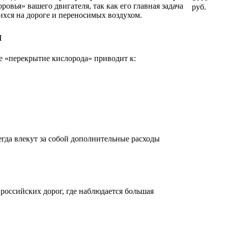
овья» вашего двигателя, так как его главная задача
руб.
ихся на дороге и переносимых воздухом.
м
ое «перекрытие кислорода» приводит к:
гда влекут за собой дополнительные расходы
оссийских дорог, где наблюдается большая