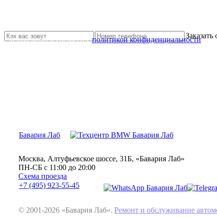
Не нашли нужной услуги?
Свяжитесь с нами и мы Вам обязательно поможем
Заказать
Я прочитал и согласен с
политикой конфиденциальности
Бавария Лаб
Москва, Алтуфьевское шоссе, 31Б, «Бавария Лаб»
ПН-СБ с 11:00 до 20:00
Схема проезда
+7 (495) 923-55-45
© 2001-2026 «Бавария Лаб».
Ремонт и обслуживание авт