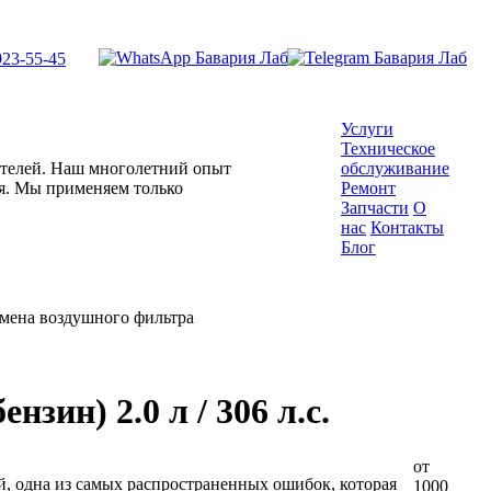
923-55-45
Услуги
Техническое
гателей. Наш многолетний опыт
обслуживание
ля. Мы применяем только
Ремонт
Запчасти
О
нас
Контакты
Блог
мена воздушного фильтра
зин) 2.0 л / 306 л.с.
от
й, одна из самых распространенных ошибок, которая
1000