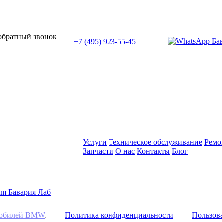
или позвоните нам по телефону:
 обратный звонок
+7 (495) 923-55-45
ПН-СБ с 11:00 до 20:00
Услуги
Техническое обслуживание
Ремо
Запчасти
О нас
Контакты
Блог
омобилей BMW
.
Политика конфиденциальности
Пользова