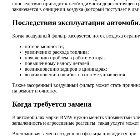
впоследствии приводит к необходимости дорогостоящего ре
заключается в очищении воздуха (который поступает в дви
Последствия эксплуатации автомоб
Когда воздушный фильтр засоряется, поток воздуха ограни
потери мощности;
увеличению расхода топлива;
появлению проблем в работе мотора;
повышенному износу деталей;
возникновению задиров в цилиндрах;
возникновению ошибок в системе управления.
Также засоренный воздушный фильтр может стать причиной
на ремонт и очистку.
Когда требуется замена
В автомобилях марки BMW нужно менять упомянутый элеме
запыленность и агрессивные реагенты, такая услуга может 
Внеплановая замена воздушного фильтра проводится при: