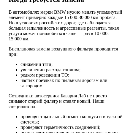
В автомобилях марки BMW нужно менять упомянутый
элемент примерно каждые 15 000-30 000 км пробега.
Но в условиях российских дорог, где наблюдается
большая запыленность и агрессивные реагенты, такая
услуга может понадобиться чаще — раз в 10 000-
15 000 км.
Внеплановая замена воздушного фильтра проводится
при:
снижении тяги;
увеличении расхода топлива;
редком проведении ТО;
частых поездках по пыльным дорогам или
за городом.
Сотрудники автосервиса Бавария Лаб не просто
снимают старый фильтр и ставят новый. Наши
специалисты:
проводят тщательный осмотр корпуса и впускной
системы;
проверяют герметичность соединений;
используют качественные элементы для замены;