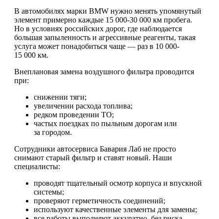
В автомобилях марки BMW нужно менять упомянутый
элемент примерно каждые 15 000-30 000 км пробега.
Но в условиях российских дорог, где наблюдается
большая запыленность и агрессивные реагенты, такая
услуга может понадобиться чаще — раз в 10 000-
15 000 км.
Внеплановая замена воздушного фильтра проводится
при:
снижении тяги;
увеличении расхода топлива;
редком проведении ТО;
частых поездках по пыльным дорогам или
за городом.
Сотрудники автосервиса Бавария Лаб не просто
снимают старый фильтр и ставят новый. Наши
специалисты:
проводят тщательный осмотр корпуса и впускной
системы;
проверяют герметичность соединений;
используют качественные элементы для замены;
все работы выполняют аккуратно, без риска