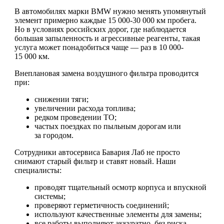
В автомобилях марки BMW нужно менять упомянутый
элемент примерно каждые 15 000-30 000 км пробега.
Но в условиях российских дорог, где наблюдается
большая запыленность и агрессивные реагенты, такая
услуга может понадобиться чаще — раз в 10 000-
15 000 км.
Внеплановая замена воздушного фильтра проводится
при:
снижении тяги;
увеличении расхода топлива;
редком проведении ТО;
частых поездках по пыльным дорогам или
за городом.
Сотрудники автосервиса Бавария Лаб не просто
снимают старый фильтр и ставят новый. Наши
специалисты:
проводят тщательный осмотр корпуса и впускной
системы;
проверяют герметичность соединений;
используют качественные элементы для замены;
все работы выполняют аккуратно, без риска