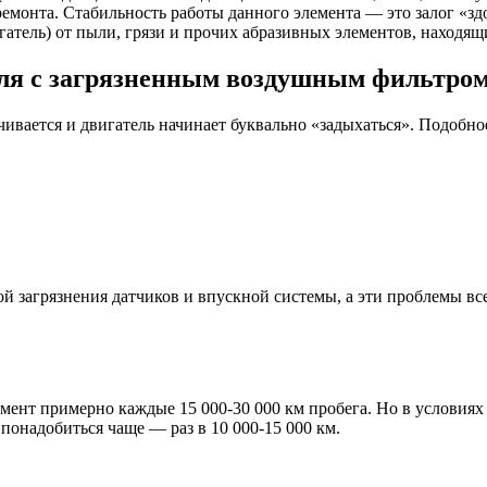
монта. Стабильность работы данного элемента — это залог «здор
гатель) от пыли, грязи и прочих абразивных элементов, находящ
иля с загрязненным воздушным фильтро
чивается и двигатель начинает буквально «задыхаться». Подобн
 загрязнения датчиков и впускной системы, а эти проблемы все
нт примерно каждые 15 000-30 000 км пробега. Но в условиях р
понадобиться чаще — раз в 10 000-15 000 км.