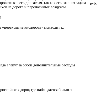
овья» вашего двигателя, так как его главная задача
руб.
ихся на дороге и переносимых воздухом.
м
ое «перекрытие кислорода» приводит к:
гда влекут за собой дополнительные расходы
оссийских дорог, где наблюдается большая