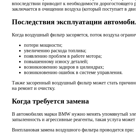
впоследствии приводит к необходимости дорогостоящего ре
заключается в очищении воздуха (который поступает в дви
Последствия эксплуатации автомоб
Когда воздушный фильтр засоряется, поток воздуха ограни
потери мощности;
увеличению расхода топлива;
появлению проблем в работе мотора;
повышенному износу деталей;
возникновению задиров в цилиндрах;
возникновению ошибок в системе управления.
Также засоренный воздушный фильтр может стать причиной
на ремонт и очистку.
Когда требуется замена
В автомобилях марки BMW нужно менять упомянутый элеме
запыленность и агрессивные реагенты, такая услуга может 
Внеплановая замена воздушного фильтра проводится при: