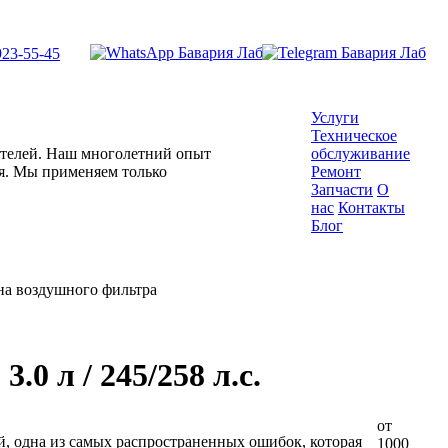
923-55-45
Услуги
Техническое
гателей. Наш многолетний опыт
обслуживание
ля. Мы применяем только
Ремонт
Запчасти
О
нас
Контакты
Блог
на воздушного фильтра
0 л / 245/258 л.с.
от
й, одна из самых распространенных ошибок, которая
1000