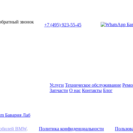
или позвоните нам по телефону:
 обратный звонок
+7 (495) 923-55-45
ПН-СБ с 11:00 до 20:00
Услуги
Техническое обслуживание
Ремо
Запчасти
О нас
Контакты
Блог
омобилей BMW
.
Политика конфиденциальности
Пользова