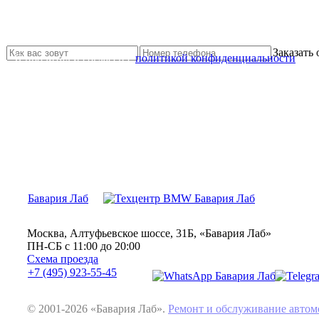
Не нашли нужной услуги?
Свяжитесь с нами и мы Вам обязательно поможем
Заказать
Я прочитал и согласен с
политикой конфиденциальности
Бавария Лаб
Москва, Алтуфьевское шоссе, 31Б, «Бавария Лаб»
ПН-СБ с 11:00 до 20:00
Схема проезда
+7 (495) 923-55-45
© 2001-2026 «Бавария Лаб».
Ремонт и обслуживание авт