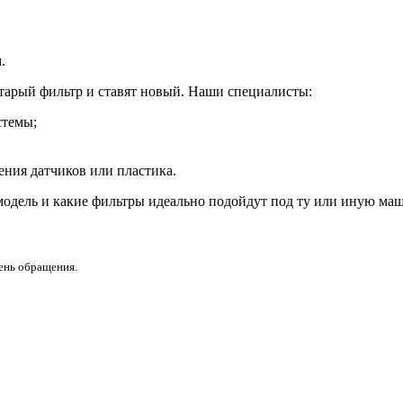
.
тарый фильтр и ставят новый. Наши специалисты:
стемы;
ения датчиков или пластика.
модель и какие фильтры идеально подойдут под ту или иную маш
день обращения.