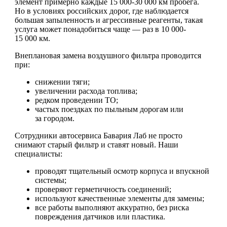
элемент примерно каждые 15 000-30 000 км пробега.
Но в условиях российских дорог, где наблюдается
большая запыленность и агрессивные реагенты, такая
услуга может понадобиться чаще — раз в 10 000-
15 000 км.
Внеплановая замена воздушного фильтра проводится
при:
снижении тяги;
увеличении расхода топлива;
редком проведении ТО;
частых поездках по пыльным дорогам или
за городом.
Сотрудники автосервиса Бавария Лаб не просто
снимают старый фильтр и ставят новый. Наши
специалисты:
проводят тщательный осмотр корпуса и впускной
системы;
проверяют герметичность соединений;
используют качественные элементы для замены;
все работы выполняют аккуратно, без риска
повреждения датчиков или пластика.