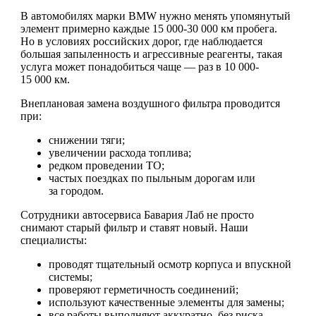
В автомобилях марки BMW нужно менять упомянутый
элемент примерно каждые 15 000-30 000 км пробега.
Но в условиях российских дорог, где наблюдается
большая запыленность и агрессивные реагенты, такая
услуга может понадобиться чаще — раз в 10 000-
15 000 км.
Внеплановая замена воздушного фильтра проводится
при:
снижении тяги;
увеличении расхода топлива;
редком проведении ТО;
частых поездках по пыльным дорогам или
за городом.
Сотрудники автосервиса Бавария Лаб не просто
снимают старый фильтр и ставят новый. Наши
специалисты:
проводят тщательный осмотр корпуса и впускной
системы;
проверяют герметичность соединений;
используют качественные элементы для замены;
все работы выполняют аккуратно, без риска