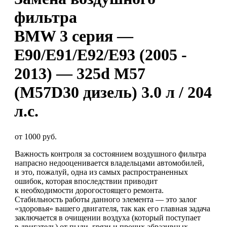
фильтра
BMW 3 серия —
E90/E91/E92/E93 (2005 -
2013) — 325d M57
(M57D30 дизель) 3.0 л / 204
л.с.
от 1000 руб.
Важность контроля за состоянием воздушного фильтра
напрасно недооценивается владельцами автомобилей,
и это, пожалуй, одна из самых распространенных
ошибок, которая впоследствии приводит
к необходимости дорогостоящего ремонта.
Стабильность работы данного элемента — это залог
«здоровья» вашего двигателя, так как его главная задача
заключается в очищении воздуха (который поступает
в двигатель) от пыли, грязи и прочих абразивных