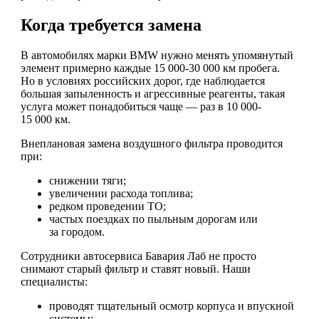
Когда требуется замена
В автомобилях марки BMW нужно менять упомянутый
элемент примерно каждые 15 000-30 000 км пробега.
Но в условиях российских дорог, где наблюдается
большая запыленность и агрессивные реагенты, такая
услуга может понадобиться чаще — раз в 10 000-
15 000 км.
Внеплановая замена воздушного фильтра проводится
при:
снижении тяги;
увеличении расхода топлива;
редком проведении ТО;
частых поездках по пыльным дорогам или
за городом.
Сотрудники автосервиса Бавария Лаб не просто
снимают старый фильтр и ставят новый. Наши
специалисты:
проводят тщательный осмотр корпуса и впускной
системы;