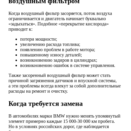
воздушным фильтром
Когда воздушный фильтр засоряется, поток воздуха
ограничивается и двигатель начинает буквально
«задыхаться». Подобное «перекрытие кислорода»
приводит к:
потери мощности;
увеличению расхода топлива;
появлению проблем в работе мотора;
повышенному износу деталей;
возникновению задиров в цилиндрах;
возникновению ошибок в системе управления.
Также засоренный воздушный фильтр может стать
причиной загрязнения датчиков и впускной системы,
а эти проблемы всегда влекут за собой дополнительные
расходы на ремонт и очистку.
Когда требуется замена
В автомобилях марки BMW нужно менять упомянутый
элемент примерно каждые 15 000-30 000 км пробега.
Но в условиях российских дорог, где наблюдается