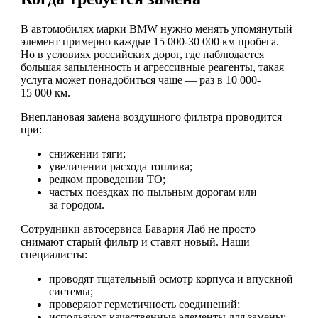
В автомобилях марки BMW нужно менять упомянутый
элемент примерно каждые 15 000-30 000 км пробега.
Но в условиях российских дорог, где наблюдается
большая запыленность и агрессивные реагенты, такая
услуга может понадобиться чаще — раз в 10 000-
15 000 км.
Внеплановая замена воздушного фильтра проводится
при:
снижении тяги;
увеличении расхода топлива;
редком проведении ТО;
частых поездках по пыльным дорогам или
за городом.
Сотрудники автосервиса Бавария Лаб не просто
снимают старый фильтр и ставят новый. Наши
специалисты:
проводят тщательный осмотр корпуса и впускной
системы;
проверяют герметичность соединений;
используют качественные элементы для замены;