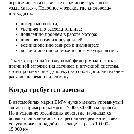
ограничивается и двигатель начинает буквально
«задыхаться». Подобное «перекрытие кислорода»
приводит к:
потери мощности;
увеличению расхода топлива;
появлению проблем в работе мотора;
повышенному износу деталей;
возникновению задиров в цилиндрах;
возникновению ошибок в системе управления.
Также засоренный воздушный фильтр может стать
причиной загрязнения датчиков и впускной системы,
а эти проблемы всегда влекут за собой дополнительные
расходы на ремонт и очистку.
Когда требуется замена
В автомобилях марки BMW нужно менять упомянутый
элемент примерно каждые 15 000-30 000 км пробега.
Но в условиях российских дорог, где наблюдается
большая запыленность и агрессивные реагенты, такая
услуга может понадобиться чаще — раз в 10 000-
15 000 км.