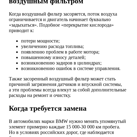
воздушным фильтром
Когда воздушный фильтр засоряется, поток воздуха
ограничивается и двигатель начинает буквально
«задыхаться». Подобное «перекрытие кислорода»
приводит к:
потери мощности;
увеличению расхода топлива;
появлению проблем в работе мотора;
повышенному износу деталей;
возникновению задиров в цилиндрах;
возникновению ошибок в системе управления.
Также засоренный воздушный фильтр может стать
причиной загрязнения датчиков и впускной системы,
а эти проблемы всегда влекут за собой дополнительные
расходы на ремонт и очистку.
Когда требуется замена
В автомобилях марки BMW нужно менять упомянутый
элемент примерно каждые 15 000-30 000 км пробега.
Но в условиях российских дорог, где наблюдается