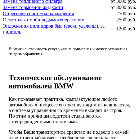
Замена топливного фильтра
от 3000 руб.
Замена тормозной жидкости
от 3000 руб.
Опрессовка системы охлаждения
2500 руб.
Осмотр автомобиля дымогенератором
2500 руб.
Эндоскопия цилиндров бмв (свечи удалены), за
1200 руб.
цилиндр
Внимание: стоимость услуг указана примерная и может отличаться
на день обращения.
Техническое обслуживание
автомобилей BMW
Как показывает практика, комплектующие любого
автомобиля в процессе его эксплуатации изнашиваются,
а системы управления со временем выходят из строя.
По этим причинам водители сталкиваются
с непредвиденными поломками.
Чтобы Ваше транспортное средство не подвело в самый
ответственный момент, необходимо следить за его