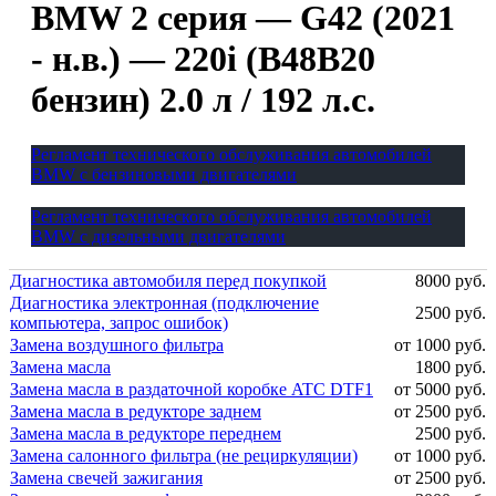
BMW 2 серия — G42 (2021
- н.в.) — 220i (B48B20
бензин) 2.0 л / 192 л.с.
Регламент технического обслуживания автомобилей
BMW с бензиновыми двигателями
Регламент технического обслуживания автомобилей
BMW с дизельными двигателями
Диагностика автомобиля перед покупкой
8000 руб.
Диагностика электронная (подключение
2500 руб.
компьютера, запрос ошибок)
Замена воздушного фильтра
от 1000 руб.
Замена масла
1800 руб.
Замена масла в раздаточной коробке ATC DTF1
от 5000 руб.
Замена масла в редукторе заднем
от 2500 руб.
Замена масла в редукторе переднем
2500 руб.
Замена салонного фильтра (не рециркуляции)
от 1000 руб.
Замена свечей зажигания
от 2500 руб.