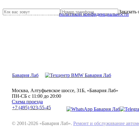
Свяжитесь с нами и мы Вам обязательно поможем
Заказать
Я прочитал и согласен с
политикой конфиденциальности
Бавария Лаб
Москва, Алтуфьевское шоссе, 31Б, «Бавария Лаб»
ПН-СБ с 11:00 до 20:00
Схема проезда
+7 (495) 923-55-45
© 2001-2026 «Бавария Лаб».
Ремонт и обслуживание авт