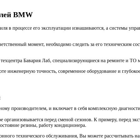
билей BMW
ля в процессе его эксплуатации изнашиваются, а системы управ
ветственный момент, необходимо следить за его техническим со
з техцентра Бавария Лаб, специализирующиеся на ремонте и Т
оте инженерную точность, современное оборудование и глубоко
:
ому производителем, и включает в себя комплексную диагностик
е организовывается перед сменой сезонов. К примеру, перед эк
состояние резины, работу кондиционера.
зонного технического обслуживания, Вы можете рассчитывать на