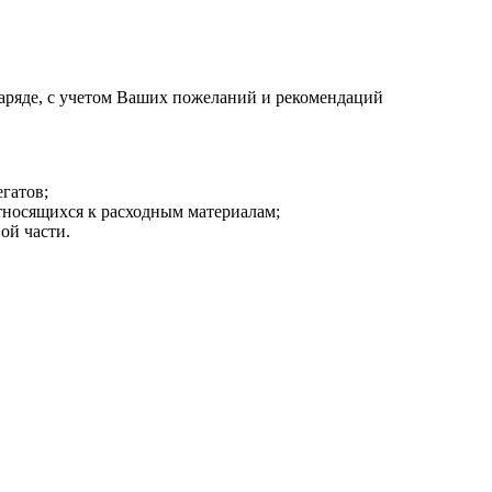
аряде, с учетом Ваших пожеланий и рекомендаций
гатов;
тносящихся к расходным материалам;
ой части.