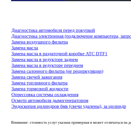
Диагностика автомобиля перед покупкой
Диагностика электронная (подключение компьютера, запр
Замена воздушного фильтра
Замена масла
Замена масла в раздаточной коробке ATC DTF1
Замена масла в редукторе заднем
Замена масла в редукторе переднем
Замена салонного фильтра (не рециркуляции)
Замена свечей зажигания
Замена топливного фильтра
Замена тормозной жидкости
Опрессовка системы охлаждения
Осмотр автомобиля дымогенератором
Эндоскопия цилиндров бмв (свечи удалены), за цилиндр
Внимание: стоимость услуг указана примерная и может отличаться на 