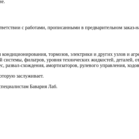
не.
ветствии с работами, прописанными в предварительном заказ-н
кондиционирования, тормозов, электрики и других узлов и агре
 системы, фильтров, уровня технических жидкостей, деталей, о
, развал-схождения, амортизаторов, рулевого управления, ходов
оторую заслуживает.
специалистам Бавария Лаб.