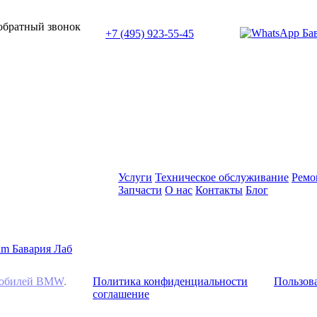
или позвоните нам по телефону:
 обратный звонок
+7 (495) 923-55-45
ПН-СБ с 11:00 до 20:00
Услуги
Техническое обслуживание
Ремо
Запчасти
О нас
Контакты
Блог
омобилей BMW
.
Политика конфиденциальности
Пользова
соглашение