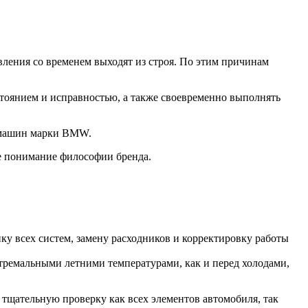
ления со временем выходят из строя. По этим причинам
стоянием и исправностью, а также своевременно выполнять
О машин марки BMW.
е понимание философии бренда.
у всех систем, замену расходников и корректировку работы
стремальными летними температурами, как и перед холодами,
 тщательную проверку как всех элементов автомобиля, так