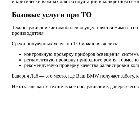
и критически важных для эксплуатации в конкретном сезо
Базовые услуги при ТО
Техобслуживание автомобилей осуществляется Нами в соот
производителя.
Среди популярных услуг по ТО можно выделить:
контрольную проверку приборов освещения, системы 
регламентную проверку приводного ремня, тормозной
рекомендуемую проверку качества балансировки колес
Бавария Лаб — это место, где Ваш BMW получает заботу, к
Не откладывайте техническое обслуживание, доверьте его 
Не нашли нужной услуги?