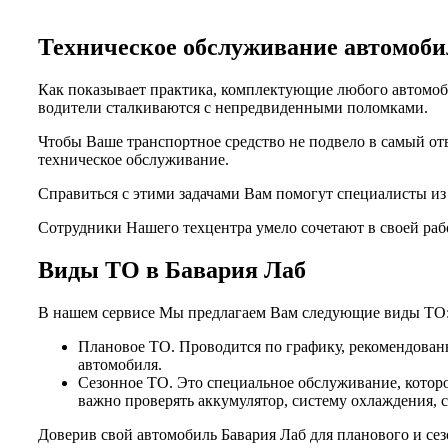
Техническое обслуживание автомо
Как показывает практика, комплектующие любого автомоби
водители сталкиваются с непредвиденными поломками.
Чтобы Ваше транспортное средство не подвело в самый от
техническое обслуживание.
Справиться с этими задачами Вам помогут специалисты и
Сотрудники Нашего техцентра умело сочетают в своей раб
Виды ТО в Бавария Лаб
В нашем сервисе Мы предлагаем Вам следующие виды ТО
Плановое ТО. Проводится по графику, рекомендованн
автомобиля.
Сезонное ТО. Это специальное обслуживание, которо
важно проверять аккумулятор, систему охлаждения, 
Доверив свой автомобиль Бавария Лаб для планового и се