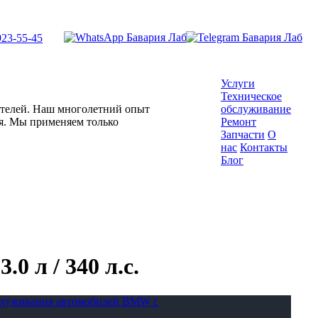
923-55-45
Услуги
Техническое
гателей. Наш многолетний опыт
обслуживание
ля. Мы применяем только
Ремонт
Запчасти
О
нас
Контакты
Блог
0 л / 340 л.с.
бслуживания автомобилей BMW с