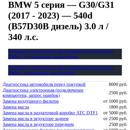
BMW 5 серия — G30/G31
(2017 - 2023) — 540d
(B57D30B дизель) 3.0 л /
340 л.с.
Регламент технического обслуживания автомобилей
BMW с бензиновыми двигателями
Регламент технического обслуживания автомобилей
BMW с дизельными двигателями
Диагностика автомобиля перед покупкой
8000 руб.
Диагностика электронная (подключение
2500 руб.
компьютера, запрос ошибок)
Замена воздушного фильтра
от 1000 руб.
Замена масла
1800 руб.
Замена масла в раздаточной коробке ATC DTF1
от 5000 руб.
Замена масла в редукторе заднем
от 2500 руб.
Замена масла в редукторе переднем
2500 руб.