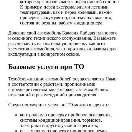
которое организовывается перед сменой сезонов.
К примеру, перед экстремальными летними
температурами, как и перед холодами, важно
проверять аккумулятор, систему охлаждения,
состояние резины, работу кондиционера.
Доверив свой автомобиль Бавария Лаб для планового
и сезонного технического обслуживания, Вы можете
рассчитывать на тщательную проверку как всех
элементов автомобиля, так и критически важных для
эксплуатации в конкретном сезоне.
Базовые услуги при ТО
Техобслуживание автомобилей осуществляется Нами
в соответствии с работами, прописанными
в предварительном заказ-наряде, с учетом Ваших
пожеланий и рекомендаций производителя.
Среди популярных услуг по ТО можно выделить:
контрольную проверку приборов освещения,
системы кондиционирования, тормозов,
электрики и других узлов и агрегатов;
регламентную проверку приводного ремня,