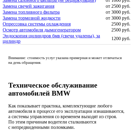
Замена салонного фильтра (не рециркуляции)
от 1000 руб.
Замена свечей зажигания
от 2500 руб.
Замена топливного фильтра
от 3000 руб.
Замена тормозной жидкости
от 3000 руб.
Опрессовка системы охлаждения
2500 руб.
Осмотр автомобиля дымогенератором
2500 руб.
Эндоскопия цилиндров бмв (свечи удалены), за
1200 руб.
цилиндр
Внимание: стоимость услуг указана примерная и может отличаться
на день обращения.
Техническое обслуживание
автомобилей BMW
Как показывает практика, комплектующие любого
автомобиля в процессе его эксплуатации изнашиваются,
а системы управления со временем выходят из строя.
По этим причинам водители сталкиваются
с непредвиденными поломками.