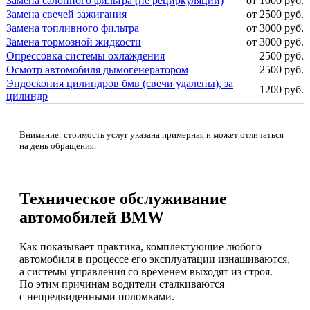
Замена салонного фильтра (не рециркуляции)
от 1000 руб.
Замена свечей зажигания
от 2500 руб.
Замена топливного фильтра
от 3000 руб.
Замена тормозной жидкости
от 3000 руб.
Опрессовка системы охлаждения
2500 руб.
Осмотр автомобиля дымогенератором
2500 руб.
Эндоскопия цилиндров бмв (свечи удалены), за
1200 руб.
цилиндр
Внимание: стоимость услуг указана примерная и может отличаться
на день обращения.
Техническое обслуживание
автомобилей BMW
Как показывает практика, комплектующие любого
автомобиля в процессе его эксплуатации изнашиваются,
а системы управления со временем выходят из строя.
По этим причинам водители сталкиваются
с непредвиденными поломками.