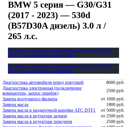
BMW 5 серия — G30/G31
(2017 - 2023) — 530d
(B57D30A дизель) 3.0 л /
265 л.с.
Регламент технического обслуживания автомобилей
BMW с бензиновыми двигателями
Регламент технического обслуживания автомобилей
BMW с дизельными двигателями
Диагностика автомобиля перед покупкой
8000 руб.
Диагностика электронная (подключение
2500 руб.
компьютера, запрос ошибок)
Замена воздушного фильтра
от 1000 руб.
Замена масла
1800 руб.
Замена масла в раздаточной коробке ATC DTF1
от 5000 руб.
Замена масла в редукторе заднем
от 2500 руб.
Замена масла в редукторе переднем
2500 руб.