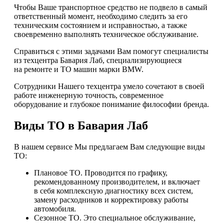
Чтобы Ваше транспортное средство не подвело в самый
ответственный момент, необходимо следить за его
техническим состоянием и исправностью, а также
своевременно выполнять техническое обслуживание.
Справиться с этими задачами Вам помогут специалисты
из техцентра Бавария Лаб, специализирующиеся
на ремонте и ТО машин марки BMW.
Сотрудники Нашего техцентра умело сочетают в своей
работе инженерную точность, современное
оборудование и глубокое понимание философии бренда.
Виды ТО в Бавария Лаб
В нашем сервисе Мы предлагаем Вам следующие виды
ТО:
Плановое ТО. Проводится по графику,
рекомендованному производителем, и включает
в себя комплексную диагностику всех систем,
замену расходников и корректировку работы
автомобиля.
Сезонное ТО. Это специальное обслуживание,