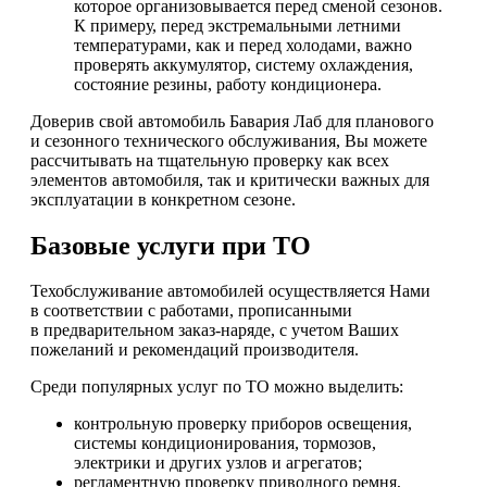
которое организовывается перед сменой сезонов.
К примеру, перед экстремальными летними
температурами, как и перед холодами, важно
проверять аккумулятор, систему охлаждения,
состояние резины, работу кондиционера.
Доверив свой автомобиль Бавария Лаб для планового
и сезонного технического обслуживания, Вы можете
рассчитывать на тщательную проверку как всех
элементов автомобиля, так и критически важных для
эксплуатации в конкретном сезоне.
Базовые услуги при ТО
Техобслуживание автомобилей осуществляется Нами
в соответствии с работами, прописанными
в предварительном заказ-наряде, с учетом Ваших
пожеланий и рекомендаций производителя.
Среди популярных услуг по ТО можно выделить:
контрольную проверку приборов освещения,
системы кондиционирования, тормозов,
электрики и других узлов и агрегатов;
регламентную проверку приводного ремня,