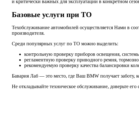
и критически важных для эксплуатации в конкретном сезо
Базовые услуги при ТО
Техобслуживание автомобилей осуществляется Нами в соот
производителя.
Среди популярных услуг по ТО можно выделить:
контрольную проверку приборов освещения, системы 
регламентную проверку приводного ремня, тормозной
рекомендуемую проверку качества балансировки колес
Бавария Лаб — это место, где Ваш BMW получает заботу, к
Не откладывайте техническое обслуживание, доверьте его 
Не нашли нужной услуги?