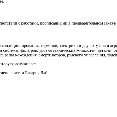
не.
ветствии с работами, прописанными в предварительном заказ-н
кондиционирования, тормозов, электрики и других узлов и агре
 системы, фильтров, уровня технических жидкостей, деталей, о
, развал-схождения, амортизаторов, рулевого управления, ходов
оторую заслуживает.
специалистам Бавария Лаб.