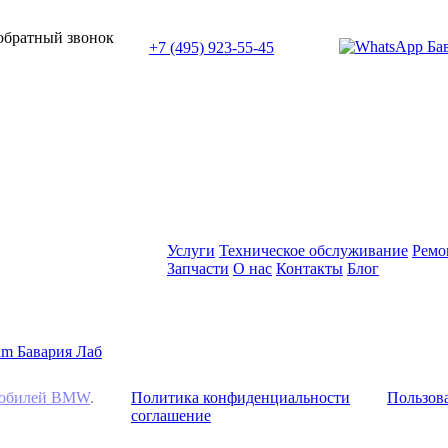
или позвоните нам по телефону:
 обратный звонок
+7 (495) 923-55-45
ПН-СБ с 11:00 до 20:00
Услуги
Техническое обслуживание
Ремо
Запчасти
О нас
Контакты
Блог
омобилей BMW
.
Политика конфиденциальности
Пользова
соглашение