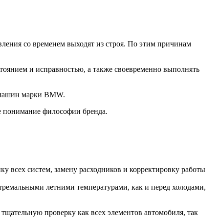
ления со временем выходят из строя. По этим причинам
стоянием и исправностью, а также своевременно выполнять
О машин марки BMW.
е понимание философии бренда.
у всех систем, замену расходников и корректировку работы
стремальными летними температурами, как и перед холодами,
 тщательную проверку как всех элементов автомобиля, так