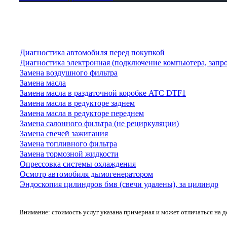
Диагностика автомобиля перед покупкой
Диагностика электронная (подключение компьютера, запр
Замена воздушного фильтра
Замена масла
Замена масла в раздаточной коробке ATC DTF1
Замена масла в редукторе заднем
Замена масла в редукторе переднем
Замена салонного фильтра (не рециркуляции)
Замена свечей зажигания
Замена топливного фильтра
Замена тормозной жидкости
Опрессовка системы охлаждения
Осмотр автомобиля дымогенератором
Эндоскопия цилиндров бмв (свечи удалены), за цилиндр
Внимание: стоимость услуг указана примерная и может отличаться на 