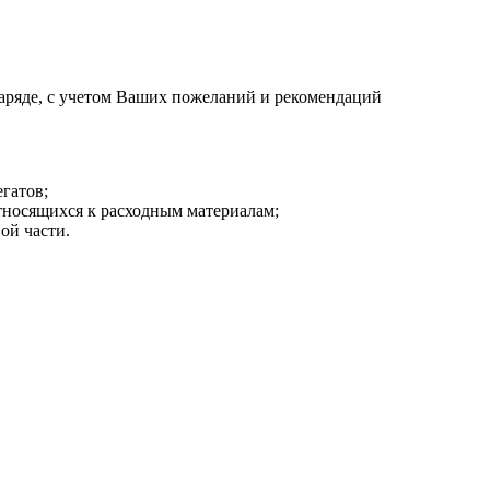
аряде, с учетом Ваших пожеланий и рекомендаций
гатов;
тносящихся к расходным материалам;
ой части.