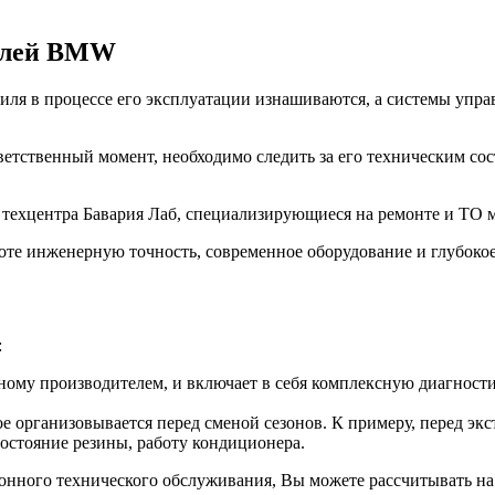
билей BMW
ля в процессе его эксплуатации изнашиваются, а системы управ
ветственный момент, необходимо следить за его техническим со
з техцентра Бавария Лаб, специализирующиеся на ремонте и Т
оте инженерную точность, современное оборудование и глубоко
:
ому производителем, и включает в себя комплексную диагностик
е организовывается перед сменой сезонов. К примеру, перед эк
состояние резины, работу кондиционера.
зонного технического обслуживания, Вы можете рассчитывать на