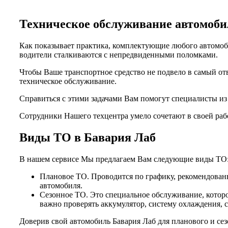
Техническое обслуживание автомо
Как показывает практика, комплектующие любого автомоби
водители сталкиваются с непредвиденными поломками.
Чтобы Ваше транспортное средство не подвело в самый от
техническое обслуживание.
Справиться с этими задачами Вам помогут специалисты и
Сотрудники Нашего техцентра умело сочетают в своей раб
Виды ТО в Бавария Лаб
В нашем сервисе Мы предлагаем Вам следующие виды ТО
Плановое ТО. Проводится по графику, рекомендованн
автомобиля.
Сезонное ТО. Это специальное обслуживание, которо
важно проверять аккумулятор, систему охлаждения, 
Доверив свой автомобиль Бавария Лаб для планового и се