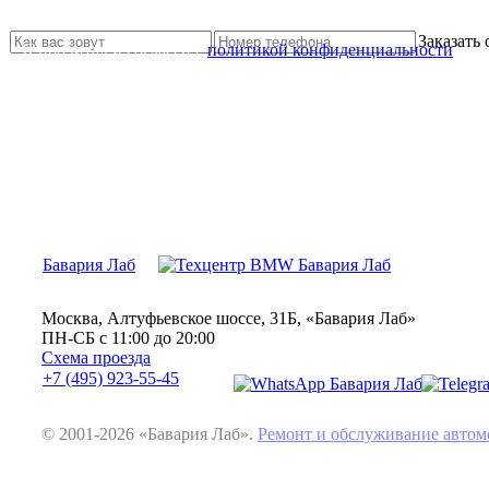
Свяжитесь с нами и мы Вам обязательно поможем
Заказать
Я прочитал и согласен с
политикой конфиденциальности
Бавария Лаб
Москва, Алтуфьевское шоссе, 31Б, «Бавария Лаб»
ПН-СБ с 11:00 до 20:00
Схема проезда
+7 (495) 923-55-45
© 2001-2026 «Бавария Лаб».
Ремонт и обслуживание авт