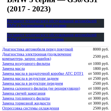
(2017 - 2023)
Регламент технического обслуживания автомобилей
BMW с бензиновыми двигателями
Регламент технического обслуживания автомобилей
BMW с дизельными двигателями
Диагностика автомобиля перед покупкой
8000 руб.
Диагностика электронная (подключение
2500 руб.
компьютера, запрос ошибок)
Замена воздушного фильтра
от 1000 руб.
Замена масла
1800 руб.
Замена масла в раздаточной коробке ATC DTF1
от 5000 руб.
Замена масла в редукторе заднем
от 2500 руб.
Замена масла в редукторе переднем
2500 руб.
Замена салонного фильтра (не рециркуляции)
от 1000 руб.
Замена свечей зажигания
от 2500 руб.
Замена топливного фильтра
от 3000 руб.
Замена тормозной жидкости
от 3000 руб.
Опрессовка системы охлаждения
2500 руб.