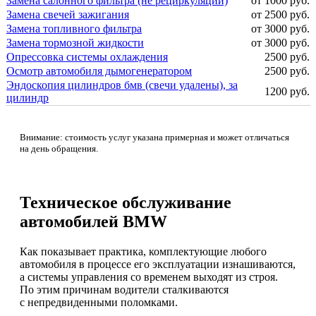
Замена салонного фильтра (не рециркуляции)
от 1000 руб.
Замена свечей зажигания
от 2500 руб.
Замена топливного фильтра
от 3000 руб.
Замена тормозной жидкости
от 3000 руб.
Опрессовка системы охлаждения
2500 руб.
Осмотр автомобиля дымогенератором
2500 руб.
Эндоскопия цилиндров бмв (свечи удалены), за
1200 руб.
цилиндр
Внимание: стоимость услуг указана примерная и может отличаться
на день обращения.
Техническое обслуживание
автомобилей BMW
Как показывает практика, комплектующие любого
автомобиля в процессе его эксплуатации изнашиваются,
а системы управления со временем выходят из строя.
По этим причинам водители сталкиваются
с непредвиденными поломками.