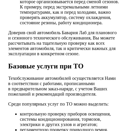
которое организовывается перед сменой сезонов.
К примеру, перед экстремальными летними
температурами, как и перед холодами, важно
проверять аккумулятор, систему охлаждения,
состояние резины, работу кондиционера.
Доверив свой автомобиль Бавария Лаб для планового
и сезонного технического обслуживания, Вы можете
рассчитывать на тщательную проверку как всех
элементов автомобиля, так и критически важных для
эксплуатации в конкретном сезоне.
Базовые услуги при ТО
Техобслуживание автомобилей осуществляется Нами
в соответствии с работами, прописанными
в предварительном заказ-наряде, с учетом Ваших
пожеланий и рекомендаций производителя.
Среди популярных услуг по ТО можно выделить:
контрольную проверку приборов освещения,
системы кондиционирования, тормозов,
электрики и других узлов и агрегатов;
регламентную проверку приводного ремня,