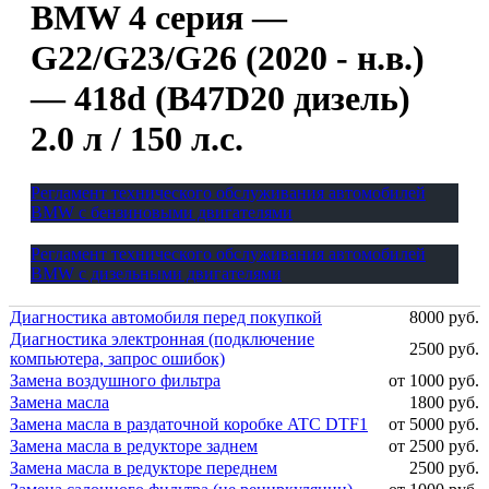
BMW 4 серия —
G22/G23/G26 (2020 - н.в.)
— 418d (B47D20 дизель)
2.0 л / 150 л.с.
Регламент технического обслуживания автомобилей
BMW с бензиновыми двигателями
Регламент технического обслуживания автомобилей
BMW с дизельными двигателями
Диагностика автомобиля перед покупкой
8000 руб.
Диагностика электронная (подключение
2500 руб.
компьютера, запрос ошибок)
Замена воздушного фильтра
от 1000 руб.
Замена масла
1800 руб.
Замена масла в раздаточной коробке ATC DTF1
от 5000 руб.
Замена масла в редукторе заднем
от 2500 руб.
Замена масла в редукторе переднем
2500 руб.