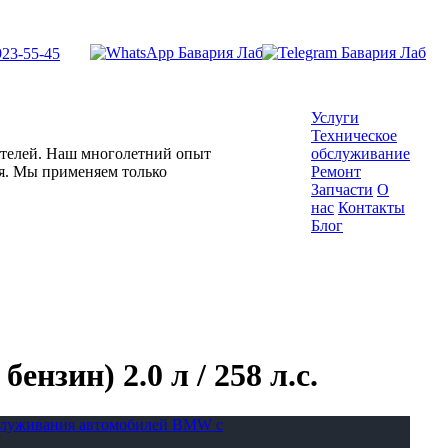
923-55-45
Услуги
Техническое
гателей. Наш многолетний опыт
обслуживание
ля. Мы применяем только
Ремонт
Запчасти
О
нас
Контакты
Блог
нзин) 2.0 л / 258 л.с.
бслуживания автомобилей BMW с