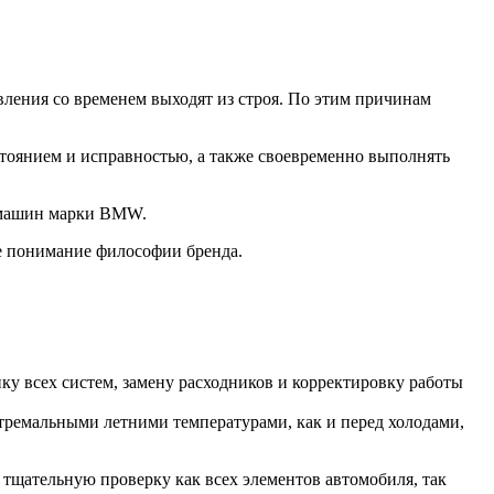
ления со временем выходят из строя. По этим причинам
стоянием и исправностью, а также своевременно выполнять
О машин марки BMW.
е понимание философии бренда.
у всех систем, замену расходников и корректировку работы
стремальными летними температурами, как и перед холодами,
 тщательную проверку как всех элементов автомобиля, так