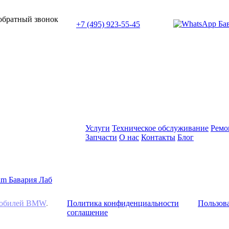
или позвоните нам по телефону:
 обратный звонок
+7 (495) 923-55-45
ПН-СБ с 11:00 до 20:00
Услуги
Техническое обслуживание
Ремо
Запчасти
О нас
Контакты
Блог
омобилей BMW
.
Политика конфиденциальности
Пользова
соглашение