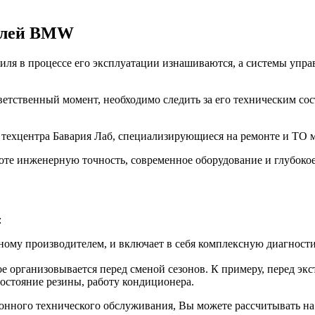
билей BMW
ля в процессе его эксплуатации изнашиваются, а системы управ
ветственный момент, необходимо следить за его техническим со
з техцентра Бавария Лаб, специализирующиеся на ремонте и Т
оте инженерную точность, современное оборудование и глубоко
:
ому производителем, и включает в себя комплексную диагностик
е организовывается перед сменой сезонов. К примеру, перед эк
состояние резины, работу кондиционера.
зонного технического обслуживания, Вы можете рассчитывать на