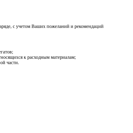
аряде, с учетом Ваших пожеланий и рекомендаций
гатов;
тносящихся к расходным материалам;
ой части.