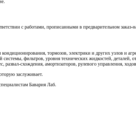
не.
ветствии с работами, прописанными в предварительном заказ-н
кондиционирования, тормозов, электрики и других узлов и агре
 системы, фильтров, уровня технических жидкостей, деталей, о
, развал-схождения, амортизаторов, рулевого управления, ходов
оторую заслуживает.
специалистам Бавария Лаб.