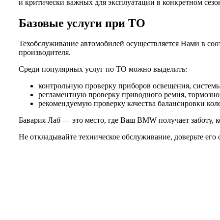
и критически важных для эксплуатации в конкретном сезо
Базовые услуги при ТО
Техобслуживание автомобилей осуществляется Нами в соот
производителя.
Среди популярных услуг по ТО можно выделить:
контрольную проверку приборов освещения, системы 
регламентную проверку приводного ремня, тормозной
рекомендуемую проверку качества балансировки колес
Бавария Лаб — это место, где Ваш BMW получает заботу, к
Не откладывайте техническое обслуживание, доверьте его 
Не нашли нужной услуги?