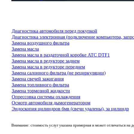
Диагностика автомобиля перед покупкой
Диагностика электронная (подключение компьютера, запр
Замена воздушного фильтра
Замена масла
Замена масла в раздаточной коробке ATC DTF1
Замена масла в редукторе заднем
Замена масла в редукторе переднем
Замена салонного фильтра (не рециркуляции)
Замена свечей зажигания
Замена топливного фильтра
Замена тормозной жидкости
Опрессовка системы охлаждения
Осмотр автомобиля дымогенератором
Эндоскопия цилиндров бмв (свечи удалены), за цилиндр
Внимание: стоимость услуг указана примерная и может отличаться на 