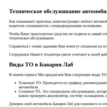
Техническое обслуживание автомо
Как показывает практика, комплектующие любого автомоби
водители сталкиваются с непредвиденными поломками.
Чтобы Ваше транспортное средство не подвело в самый от
техническое обслуживание.
Справиться с этими задачами Вам помогут специалисты и
Сотрудники Нашего техцентра умело сочетают в своей раб
Виды ТО в Бавария Лаб
В нашем сервисе Мы предлагаем Вам следующие виды ТО
Плановое ТО. Проводится по графику, рекомендованн
автомобиля.
Сезонное ТО. Это специальное обслуживание, которо
важно проверять аккумулятор, систему охлаждения, 
Доверив свой автомобиль Бавария Лаб для планового и се