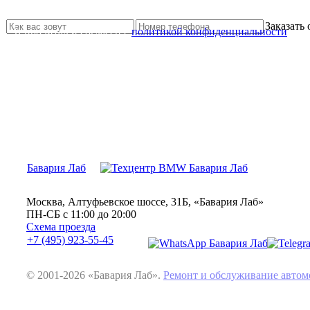
Свяжитесь с нами и мы Вам обязательно поможем
Заказать
Я прочитал и согласен с
политикой конфиденциальности
Бавария Лаб
Москва, Алтуфьевское шоссе, 31Б, «Бавария Лаб»
ПН-СБ с 11:00 до 20:00
Схема проезда
+7 (495) 923-55-45
© 2001-2026 «Бавария Лаб».
Ремонт и обслуживание авт