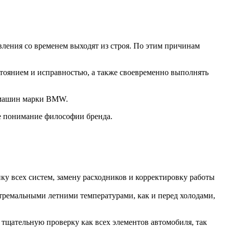
ления со временем выходят из строя. По этим причинам
стоянием и исправностью, а также своевременно выполнять
О машин марки BMW.
е понимание философии бренда.
у всех систем, замену расходников и корректировку работы
стремальными летними температурами, как и перед холодами,
 тщательную проверку как всех элементов автомобиля, так