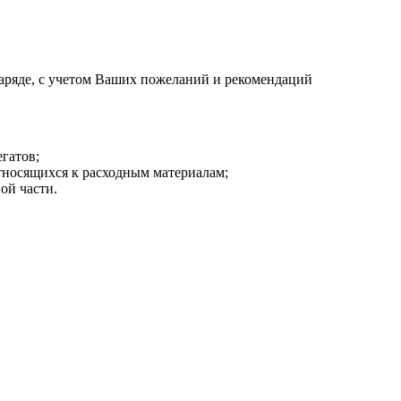
аряде, с учетом Ваших пожеланий и рекомендаций
гатов;
тносящихся к расходным материалам;
ой части.