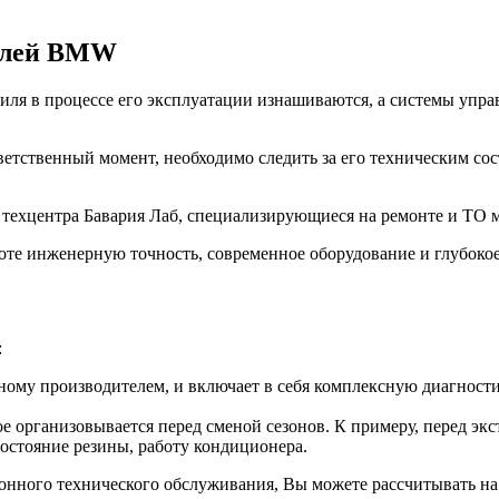
билей BMW
ля в процессе его эксплуатации изнашиваются, а системы управ
ветственный момент, необходимо следить за его техническим со
з техцентра Бавария Лаб, специализирующиеся на ремонте и Т
оте инженерную точность, современное оборудование и глубоко
:
ому производителем, и включает в себя комплексную диагностик
е организовывается перед сменой сезонов. К примеру, перед эк
состояние резины, работу кондиционера.
зонного технического обслуживания, Вы можете рассчитывать на