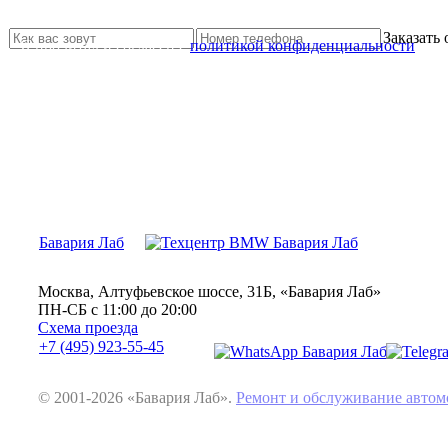
Свяжитесь с нами и мы Вам обязательно поможем
Заказать
Я прочитал и согласен с
политикой конфиденциальности
Бавария Лаб
Москва, Алтуфьевское шоссе, 31Б, «Бавария Лаб»
ПН-СБ с 11:00 до 20:00
Схема проезда
+7 (495) 923-55-45
© 2001-2026 «Бавария Лаб».
Ремонт и обслуживание авт