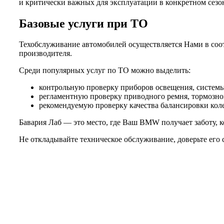
и критически важных для эксплуатации в конкретном сезо
Базовые услуги при ТО
Техобслуживание автомобилей осуществляется Нами в соот
производителя.
Среди популярных услуг по ТО можно выделить:
контрольную проверку приборов освещения, системы 
регламентную проверку приводного ремня, тормозной
рекомендуемую проверку качества балансировки колес
Бавария Лаб — это место, где Ваш BMW получает заботу, к
Не откладывайте техническое обслуживание, доверьте его 
Не нашли нужной услуги?