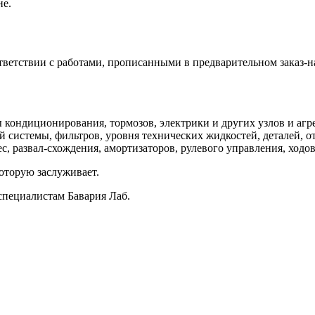
не.
ветствии с работами, прописанными в предварительном заказ-н
кондиционирования, тормозов, электрики и других узлов и агре
 системы, фильтров, уровня технических жидкостей, деталей, о
, развал-схождения, амортизаторов, рулевого управления, ходов
оторую заслуживает.
специалистам Бавария Лаб.