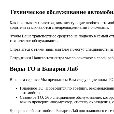
Техническое обслуживание автомо
Как показывает практика, комплектующие любого автомоби
водители сталкиваются с непредвиденными поломками.
Чтобы Ваше транспортное средство не подвело в самый от
техническое обслуживание.
Справиться с этими задачами Вам помогут специалисты и
Сотрудники Нашего техцентра умело сочетают в своей раб
Виды ТО в Бавария Лаб
В нашем сервисе Мы предлагаем Вам следующие виды ТО
Плановое ТО. Проводится по графику, рекомендованн
автомобиля.
Сезонное ТО. Это специальное обслуживание, которо
важно проверять аккумулятор, систему охлаждения, 
Доверив свой автомобиль Бавария Лаб для планового и се