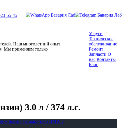
923-55-45
Услуги
Техническое
гателей. Наш многолетний опыт
обслуживание
ля. Мы применяем только
Ремонт
Запчасти
О
нас
Контакты
Блог
ин) 3.0 л / 374 л.с.
бслуживания автомобилей BMW с