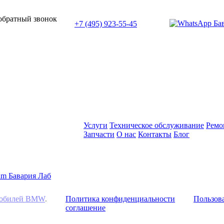
или позвоните нам по телефону:
 обратный звонок
+7 (495) 923-55-45
ПН-СБ с 11:00 до 20:00
Услуги
Техническое обслуживание
Ремо
Запчасти
О нас
Контакты
Блог
омобилей BMW
.
Политика конфиденциальности
Пользова
соглашение