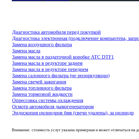
Диагностика автомобиля перед покупкой
Диагностика электронная (подключение компьютера, запр
Замена воздушного фильтра
Замена масла
Замена масла в раздаточной коробке ATC DTF1
Замена масла в редукторе заднем
Замена масла в редукторе переднем
Замена салонного фильтра (не рециркуляции)
Замена свечей зажигания
Замена топливного фильтра
Замена тормозной жидкости
Опрессовка системы охлаждения
Осмотр автомобиля дымогенератором
Эндоскопия цилиндров бмв (свечи удалены), за цилиндр
Внимание: стоимость услуг указана примерная и может отличаться на 