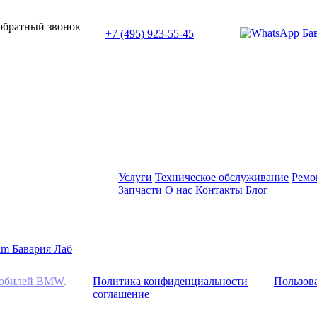
или позвоните нам по телефону:
 обратный звонок
+7 (495) 923-55-45
ПН-СБ с 11:00 до 20:00
Услуги
Техническое обслуживание
Ремо
Запчасти
О нас
Контакты
Блог
омобилей BMW
.
Политика конфиденциальности
Пользова
соглашение