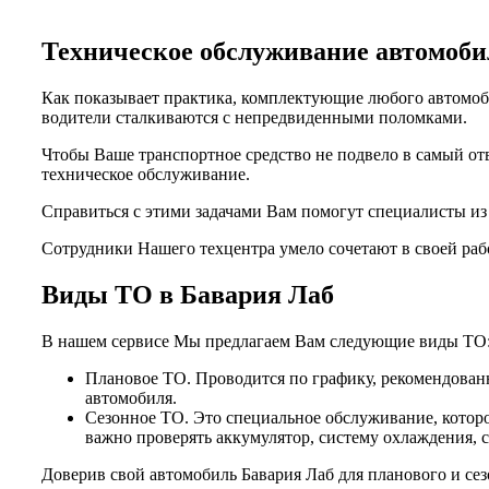
Техническое обслуживание автомо
Как показывает практика, комплектующие любого автомоби
водители сталкиваются с непредвиденными поломками.
Чтобы Ваше транспортное средство не подвело в самый от
техническое обслуживание.
Справиться с этими задачами Вам помогут специалисты и
Сотрудники Нашего техцентра умело сочетают в своей раб
Виды ТО в Бавария Лаб
В нашем сервисе Мы предлагаем Вам следующие виды ТО
Плановое ТО. Проводится по графику, рекомендованн
автомобиля.
Сезонное ТО. Это специальное обслуживание, которо
важно проверять аккумулятор, систему охлаждения, 
Доверив свой автомобиль Бавария Лаб для планового и се