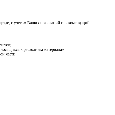
аряде, с учетом Ваших пожеланий и рекомендаций
гатов;
тносящихся к расходным материалам;
ой части.