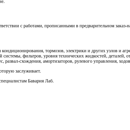
не.
ветствии с работами, прописанными в предварительном заказ-н
кондиционирования, тормозов, электрики и других узлов и агре
 системы, фильтров, уровня технических жидкостей, деталей, о
, развал-схождения, амортизаторов, рулевого управления, ходов
оторую заслуживает.
специалистам Бавария Лаб.