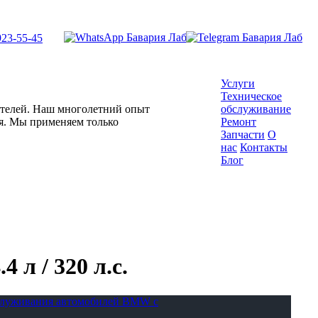
923-55-45
Услуги
Техническое
гателей. Наш многолетний опыт
обслуживание
ля. Мы применяем только
Ремонт
Запчасти
О
нас
Контакты
Блог
 л / 320 л.с.
бслуживания автомобилей BMW с