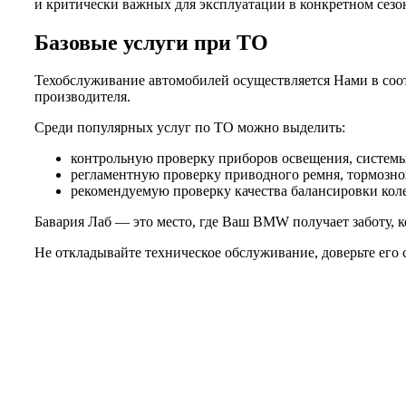
и критически важных для эксплуатации в конкретном сезо
Базовые услуги при ТО
Техобслуживание автомобилей осуществляется Нами в соот
производителя.
Среди популярных услуг по ТО можно выделить:
контрольную проверку приборов освещения, системы 
регламентную проверку приводного ремня, тормозной
рекомендуемую проверку качества балансировки колес
Бавария Лаб — это место, где Ваш BMW получает заботу, к
Не откладывайте техническое обслуживание, доверьте его 
Не нашли нужной услуги?