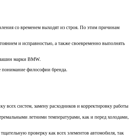
ления со временем выходят из строя. По этим причинам
стоянием и исправностью, а также своевременно выполнять
О машин марки BMW.
е понимание философии бренда.
у всех систем, замену расходников и корректировку работы
стремальными летними температурами, как и перед холодами,
 тщательную проверку как всех элементов автомобиля, так