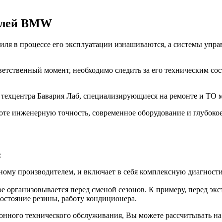
билей BMW
ля в процессе его эксплуатации изнашиваются, а системы управ
ветственный момент, необходимо следить за его техническим со
з техцентра Бавария Лаб, специализирующиеся на ремонте и Т
оте инженерную точность, современное оборудование и глубоко
:
ому производителем, и включает в себя комплексную диагностик
е организовывается перед сменой сезонов. К примеру, перед эк
состояние резины, работу кондиционера.
зонного технического обслуживания, Вы можете рассчитывать на