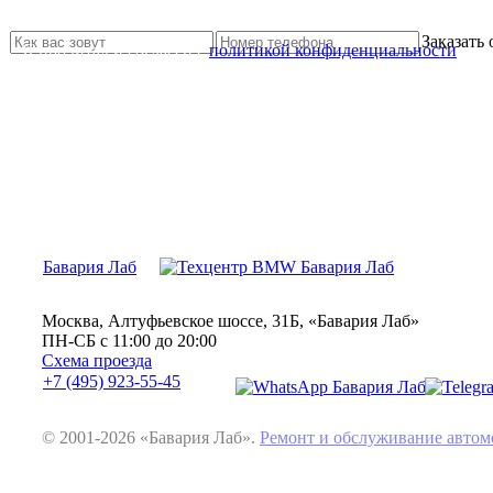
Свяжитесь с нами и мы Вам обязательно поможем
Заказать
Я прочитал и согласен с
политикой конфиденциальности
Бавария Лаб
Москва, Алтуфьевское шоссе, 31Б, «Бавария Лаб»
ПН-СБ с 11:00 до 20:00
Схема проезда
+7 (495) 923-55-45
© 2001-2026 «Бавария Лаб».
Ремонт и обслуживание авт