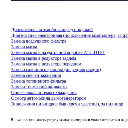
Диагностика автомобиля перед покупкой
Диагностика электронная (подключение компьютера, запр
Замена воздушного фильтра
Замена масла
Замена масла в раздаточной коробке ATC DTF1
Замена масла в редукторе заднем
Замена масла в редукторе переднем
Замена салонного фильтра (не рециркуляции)
Замена свечей зажигания
Замена топливного фильтра
Замена тормозной жидкости
Опрессовка системы охлаждения
Осмотр автомобиля дымогенератором
Эндоскопия цилиндров бмв (свечи удалены), за цилиндр
Внимание: стоимость услуг указана примерная и может отличаться на 