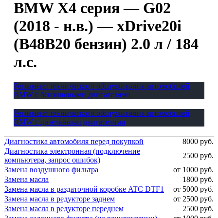
BMW X4 серия — G02
(2018 - н.в.) — xDrive20i
(B48B20 бензин) 2.0 л / 184
л.с.
Регламент технического обслуживания автомобилей
BMW с бензиновыми двигателями
Регламент технического обслуживания автомобилей
BMW с дизельными двигателями
Диагностика автомобиля перед покупкой
8000 руб.
Диагностика электронная (подключение
2500 руб.
компьютера, запрос ошибок)
Замена воздушного фильтра
от 1000 руб.
Замена масла
1800 руб.
Замена масла в раздаточной коробке ATC DTF1
от 5000 руб.
Замена масла в редукторе заднем
от 2500 руб.
Замена масла в редукторе переднем
2500 руб.