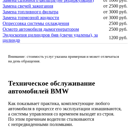
Замена салонного фильтра (не рециркуляции)
от 1000 руб.
Замена свечей зажигания
от 2500 руб.
Замена топливного фильтра
от 3000 руб.
Замена тормозной жидкости
от 3000 руб.
Опрессовка системы охлаждения
2500 руб.
Осмотр автомобиля дымогенератором
2500 руб.
Эндоскопия цилиндров бмв (свечи удалены), за
1200 руб.
цилиндр
Внимание: стоимость услуг указана примерная и может отличаться
на день обращения.
Техническое обслуживание
автомобилей BMW
Как показывает практика, комплектующие любого
автомобиля в процессе его эксплуатации изнашиваются,
а системы управления со временем выходят из строя.
По этим причинам водители сталкиваются
с непредвиденными поломками.