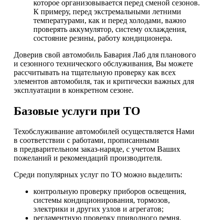
которое организовывается перед сменой сезонов.
К примеру, перед экстремальными летними
температурами, как и перед холодами, важно
проверять аккумулятор, систему охлаждения,
состояние резины, работу кондиционера.
Доверив свой автомобиль Бавария Лаб для планового
и сезонного технического обслуживания, Вы можете
рассчитывать на тщательную проверку как всех
элементов автомобиля, так и критически важных для
эксплуатации в конкретном сезоне.
Базовые услуги при ТО
Техобслуживание автомобилей осуществляется Нами
в соответствии с работами, прописанными
в предварительном заказ-наряде, с учетом Ваших
пожеланий и рекомендаций производителя.
Среди популярных услуг по ТО можно выделить:
контрольную проверку приборов освещения,
системы кондиционирования, тормозов,
электрики и других узлов и агрегатов;
регламентную проверку приводного ремня,