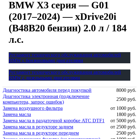
BMW X3 серия — G01
(2017–2024) — xDrive20i
(B48B20 бензин) 2.0 л / 184
л.с.
Регламент технического обслуживания автомобилей
BMW с бензиновыми двигателями
Регламент технического обслуживания автомобилей
BMW с дизельными двигателями
Диагностика автомобиля перед покупкой
8000 руб.
Диагностика электронная (подключение
2500 руб.
компьютера, запрос ошибок)
Замена воздушного фильтра
от 1000 руб.
Замена масла
1800 руб.
Замена масла в раздаточной коробке ATC DTF1
от 5000 руб.
Замена масла в редукторе заднем
от 2500 руб.
Замена масла в редукторе переднем
2500 руб.