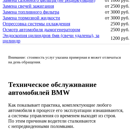
Замена салонного фильтра (не рециркуляции)
от 1000 руб.
Замена свечей зажигания
от 2500 руб.
Замена топливного фильтра
от 3000 руб.
Замена тормозной жидкости
от 3000 руб.
Опрессовка системы охлаждения
2500 руб.
Осмотр автомобиля дымогенератором
2500 руб.
Эндоскопия цилиндров бмв (свечи удалены), за
1200 руб.
цилиндр
Внимание: стоимость услуг указана примерная и может отличаться
на день обращения.
Техническое обслуживание
автомобилей BMW
Как показывает практика, комплектующие любого
автомобиля в процессе его эксплуатации изнашиваются,
а системы управления со временем выходят из строя.
По этим причинам водители сталкиваются
с непредвиденными поломками.