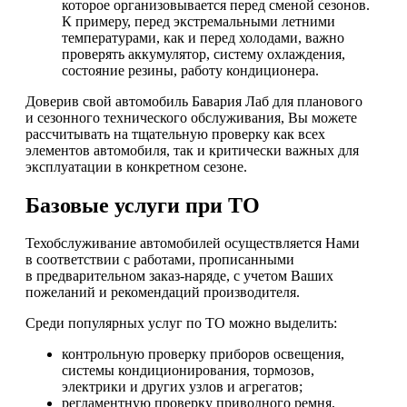
которое организовывается перед сменой сезонов.
К примеру, перед экстремальными летними
температурами, как и перед холодами, важно
проверять аккумулятор, систему охлаждения,
состояние резины, работу кондиционера.
Доверив свой автомобиль Бавария Лаб для планового
и сезонного технического обслуживания, Вы можете
рассчитывать на тщательную проверку как всех
элементов автомобиля, так и критически важных для
эксплуатации в конкретном сезоне.
Базовые услуги при ТО
Техобслуживание автомобилей осуществляется Нами
в соответствии с работами, прописанными
в предварительном заказ-наряде, с учетом Ваших
пожеланий и рекомендаций производителя.
Среди популярных услуг по ТО можно выделить:
контрольную проверку приборов освещения,
системы кондиционирования, тормозов,
электрики и других узлов и агрегатов;
регламентную проверку приводного ремня,