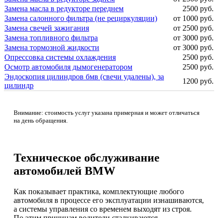
Замена масла в редукторе переднем
2500 руб.
Замена салонного фильтра (не рециркуляции)
от 1000 руб.
Замена свечей зажигания
от 2500 руб.
Замена топливного фильтра
от 3000 руб.
Замена тормозной жидкости
от 3000 руб.
Опрессовка системы охлаждения
2500 руб.
Осмотр автомобиля дымогенератором
2500 руб.
Эндоскопия цилиндров бмв (свечи удалены), за
1200 руб.
цилиндр
Внимание: стоимость услуг указана примерная и может отличаться
на день обращения.
Техническое обслуживание
автомобилей BMW
Как показывает практика, комплектующие любого
автомобиля в процессе его эксплуатации изнашиваются,
а системы управления со временем выходят из строя.
По этим причинам водители сталкиваются