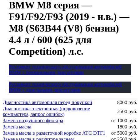
BMW M8 серия —
F91/F92/F93 (2019 - н.в.) —
M8 (S63B44 (V8) бензин)
4.4 л / 600 (625 для
Competition) л.с.
Регламент технического обслуживания автомобилей
BMW с бензиновыми двигателями
Регламент технического обслуживания автомобилей
BMW с дизельными двигателями
Диагностика автомобиля перед покупкой
8000 руб.
Диагностика электронная (подключение
2500 руб.
компьютера, запрос ошибок)
Замена воздушного фильтра
от 1000 руб.
Замена масла
1800 руб.
Замена масла в раздаточной коробке ATC DTF1
от 5000 руб.
Замена масла в редукторе заднем
от 2500 руб.